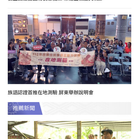
族語認證首推在地測驗 屏東舉辦說明會
推薦新聞