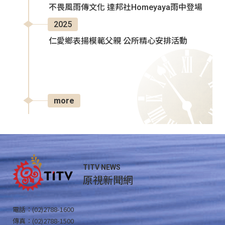
不畏風雨傳文化 達邦社Homeyaya雨中登場
2025
仁愛鄉表揚模範父親 公所精心安排活動
more
TITV NEWS
原視新聞網
電話：(02)2788-1600
傳真：(02)2788-1500