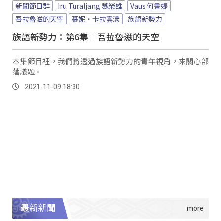
新聞節目群
Iru Turaljang 魏榮雄
Vaus 何書媞
吾拉魯滋的天空
慕妮‧卡拉雲漾
族語新勢力
族語新勢力：第6集｜吾拉魯滋的天空
本集節目裡，我們將透過族語新勢力的青年視角，來關心部
落議題。
2021-11-09 18:30
最新新聞