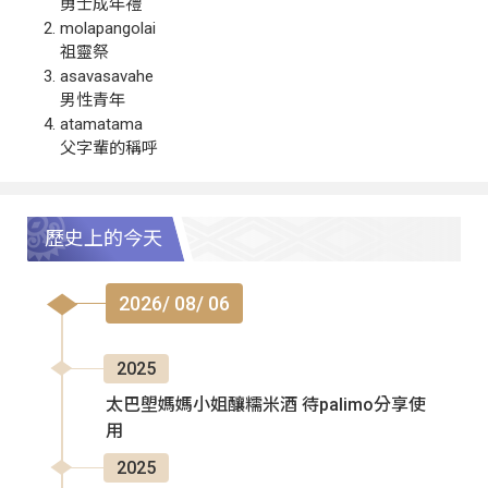
勇士成年禮
molapangolai
祖靈祭
asavasavahe
男性青年
atamatama
父字輩的稱呼
歷史上的今天
2026/ 08/ 06
2025
太巴塱媽媽小姐釀糯米酒 待palimo分享使
用
2025