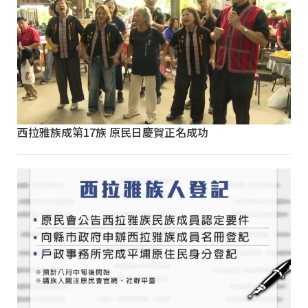
西拉雅族成第17族 原民日慶賀正名成功