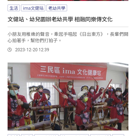
生活
ima文健站
老幼共學
文健站、幼兒園辦老幼共學 相融同樂傳文化
小朋友用稚嫩的聲音，牽起手唱起《日出東方》，長輩們開
心拍著手，幫他們打拍子。
2023-12-20 12:39