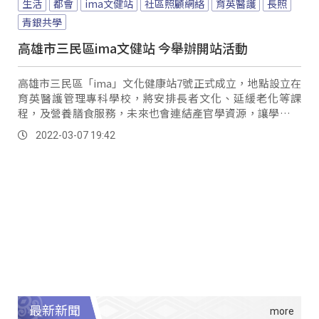
生活
都會
ima文健站
社區照顧網絡
育英醫護
長照
青銀共學
高雄市三民區ima文健站 今舉辦開站活動
高雄市三民區「ima」文化健康站7號正式成立，地點設立在
育英醫護管理專科學校，將安排長者文化、延緩老化等課
程，及營養膳食服務，未來也會連結產官學資源，讓學生了
解長照的服務，建構社區照顧網絡。
2022-03-07 19:42
最新新聞