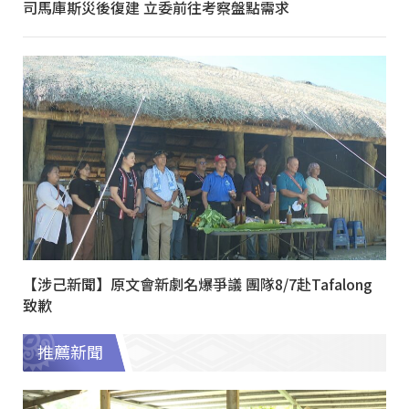
司馬庫斯災後復建 立委前往考察盤點需求
【涉己新聞】原文會新劇名爆爭議 團隊8/7赴Tafalong
致歉
推薦新聞