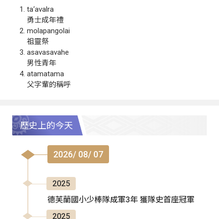
ta‘avalra
勇士成年禮
molapangolai
祖靈祭
asavasavahe
男性青年
atamatama
父字輩的稱呼
歷史上的今天
2026/ 08/ 07
2025
德芙蘭國小少棒隊成軍3年 獲隊史首座冠軍
2025