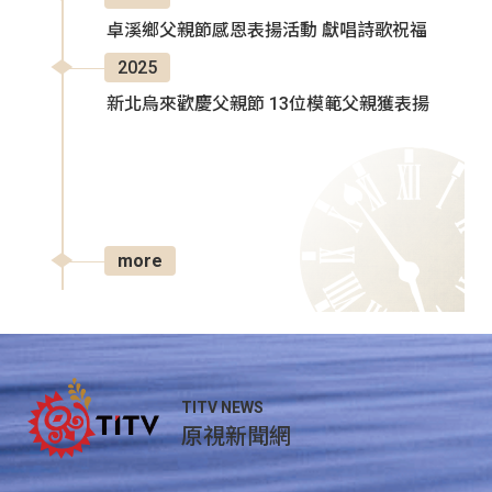
卓溪鄉父親節感恩表揚活動 獻唱詩歌祝福
2025
新北烏來歡慶父親節 13位模範父親獲表揚
more
TITV NEWS
原視新聞網