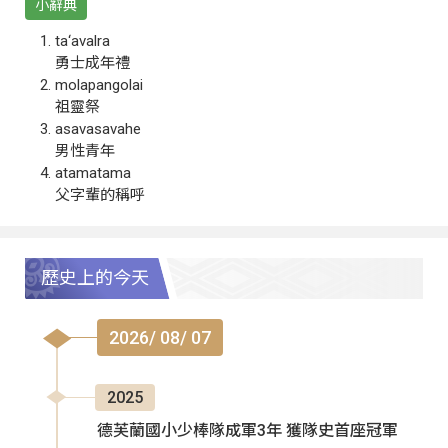
小辭典
ta‘avalra
勇士成年禮
molapangolai
祖靈祭
asavasavahe
男性青年
atamatama
父字輩的稱呼
歷史上的今天
2026/ 08/ 07
2025
德芙蘭國小少棒隊成軍3年 獲隊史首座冠軍