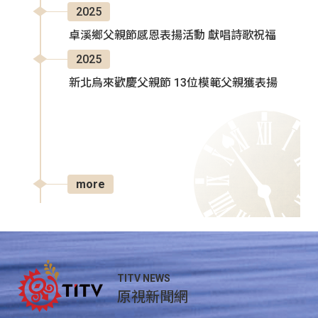
2025
卓溪鄉父親節感恩表揚活動 獻唱詩歌祝福
2025
新北烏來歡慶父親節 13位模範父親獲表揚
more
TITV NEWS
原視新聞網