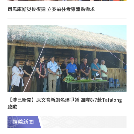
司馬庫斯災後復建 立委前往考察盤點需求
【涉己新聞】原文會新劇名爆爭議 團隊8/7赴Tafalong
致歉
推薦新聞