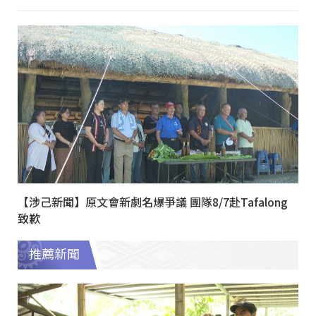
【涉己新聞】原文會新劇名爆爭議 團隊8/7赴Tafalong
致歉
推薦新聞