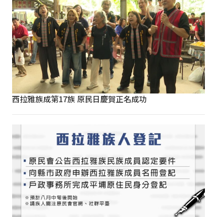
西拉雅族成第17族 原民日慶賀正名成功