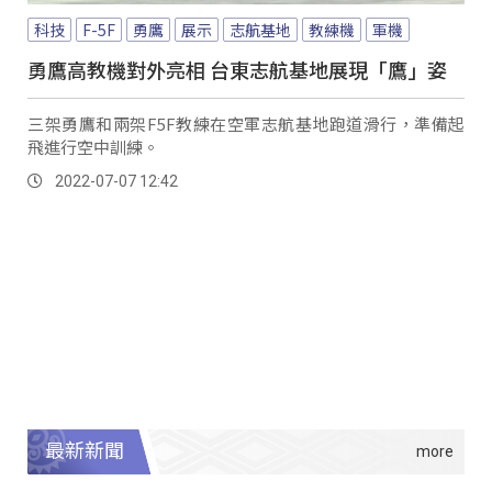
科技
F-5F
勇鷹
展示
志航基地
教練機
軍機
勇鷹高教機對外亮相 台東志航基地展現「鷹」姿
三架勇鷹和兩架F5F教練在空軍志航基地跑道滑行，準備起
飛進行空中訓練。
2022-07-07 12:42
最新新聞