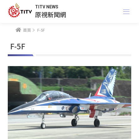
TITV NEWS
原視新聞網
首頁
F-5F
F-5F