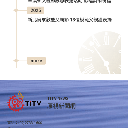
卓溪鄉父親節感恩表揚活動 獻唱詩歌祝福
2025
新北烏來歡慶父親節 13位模範父親獲表揚
more
TITV NEWS
原視新聞網
電話：(02)2788-1600