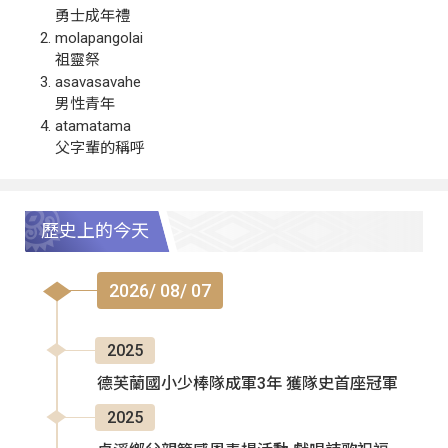
勇士成年禮
molapangolai
祖靈祭
asavasavahe
男性青年
atamatama
父字輩的稱呼
歷史上的今天
2026/ 08/ 07
2025
德芙蘭國小少棒隊成軍3年 獲隊史首座冠軍
2025