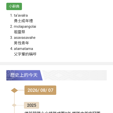
小辭典
ta‘avalra
勇士成年禮
molapangolai
祖靈祭
asavasavahe
男性青年
atamatama
父字輩的稱呼
歷史上的今天
2026/ 08/ 07
2025