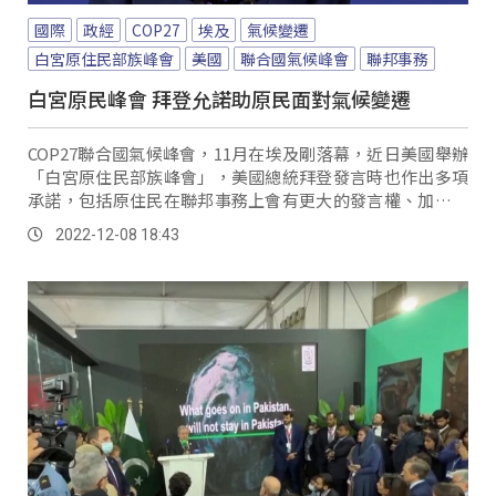
國際
政經
COP27
埃及
氣候變遷
白宮原住民部族峰會
美國
聯合國氣候峰會
聯邦事務
白宮原民峰會 拜登允諾助原民面對氣候變遷
COP27聯合國氣候峰會，11月在埃及剛落幕，近日美國舉辦
「白宮原住民部族峰會」，美國總統拜登發言時也作出多項
承諾，包括原住民在聯邦事務上會有更大的發言權、加強與
部族的協商、決策過程中會考慮原住民的知識，同時會撥款
2022-12-08 18:43
給原住民族地區應對氣候變遷。