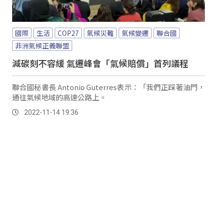
國際
生活
COP27
氣候災難
氣候變遷
聯合國
非洲氣候正義聯盟
減碳刻不容緩 氣遷峰會「氣候賠償」首列議程
聯合國秘書長 Antonio Guterres表示：「我們正踩著油門，
通往氣候地域的高速公路上。
2022-11-14 19:36