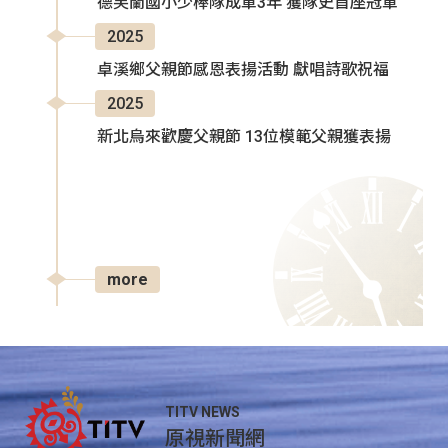
德芙蘭國小少棒隊成軍3年 獲隊史首座冠軍
2025
卓溪鄉父親節感恩表揚活動 獻唱詩歌祝福
2025
新北烏來歡慶父親節 13位模範父親獲表揚
more
TITV NEWS
原視新聞網