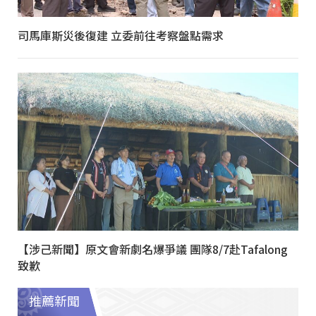
司馬庫斯災後復建 立委前往考察盤點需求
【涉己新聞】原文會新劇名爆爭議 團隊8/7赴Tafalong
致歉
推薦新聞