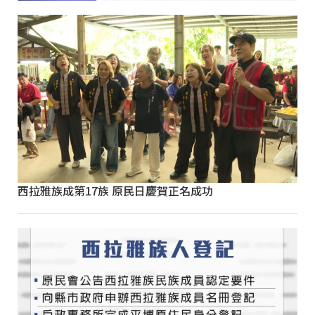
西拉雅族成第17族 原民日慶賀正名成功