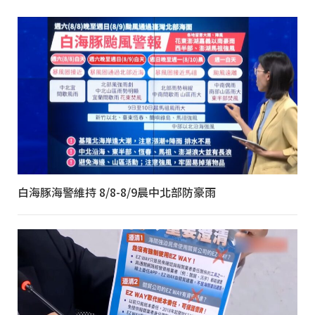
白海豚海警維持 8/8-8/9晨中北部防豪雨