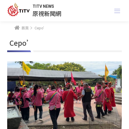
TITV NEWS
原視新聞網
首頁
Cepo'
Cepo’