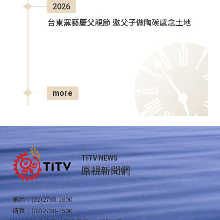
2026
台東窯藝慶父親節 邀父子做陶碗感念土地
more
TITV NEWS
原視新聞網
電話：(02)2788-1600
傳真：(02)2788-1500