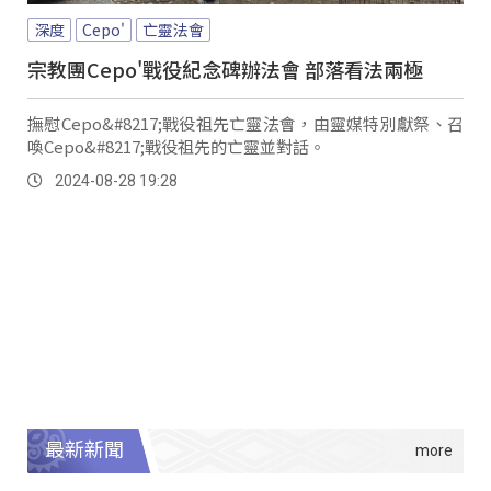
深度
Cepo'
亡靈法會
宗教團Cepo'戰役紀念碑辦法會 部落看法兩極
撫慰Cepo&#8217;戰役祖先亡靈法會，由靈媒特別獻祭、召
喚Cepo&#8217;戰役祖先的亡靈並對話。
2024-08-28 19:28
最新新聞