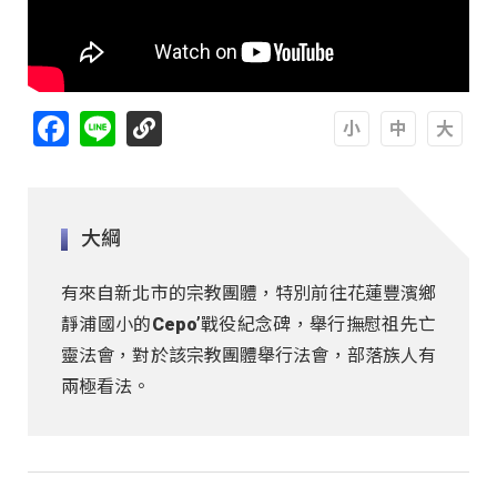
Facebook
Line
A
A
A
大綱
有來自新北市的宗教團體，特別前往花蓮豐濱鄉
靜浦國小的Cepo’戰役紀念碑，舉行撫慰祖先亡
靈法會，對於該宗教團體舉行法會，部落族人有
兩極看法。