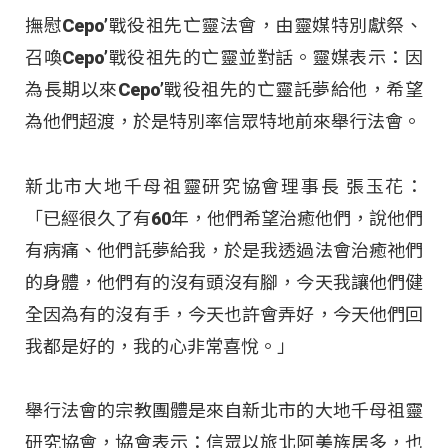
撫慰Cepo’戰役祖先亡靈法會，由靈媒特別獻祭、
召喚Cepo’戰役祖先的亡靈並對話。靈媒表示：因
為長期以來Cepo’戰役祖先的亡靈託夢給他，希望
為他們超渡，於是特別率信眾特地前來舉行法會。
新北市大地千母祖靈研究協會理事長 張玉花：
「已經很久了有60年，他們希望治癒他們，說他們
有病痛、他們託夢給我，於是我透過法會治癒祂們
的身體，他們有的沒有頭沒有腳，今天我讓他們健
全因為有的沒有手，今天也許會弄好，今天他們回
我都是好的，我的心非常喜悅。」
舉行法會的宗教團體是來自新北市的大地千母祖靈
研究協會，協會表示：信眾以旅北阿美族居多，也