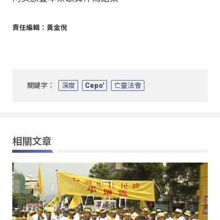
責任編輯：黃金倪
關鍵字：
深度
Cepo'
亡靈法會
相關文章