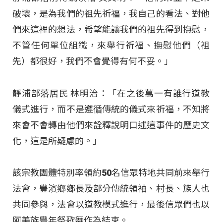
破壞，是為我們的祖先祈福，我自己的看法、對他
們來這裡的想法，希望能讓我們的祖先得到撫慰，
不管任何單位組織，來舉行祈福、撫慰他們（祖
先）都很好，我們不會覺得有何不妥。」
靜浦部落居民 林明治：「在之後萬一有誰行道教
儀式進行，而不是遵循傳統的儀式來祈福，不知將
來會不會轉由他們來詮釋說明口述這事件的歷史文
化，這是所疑慮的。」
該宗教團體特別率領約50名信眾特地共同前來舉行
法會，豐濱鄉鄉長及部分傳統領袖、村長、族人也
共同參與，法會以道教模式進行，最後信眾們也以
阿美族豐年祭歌舞作為結束。