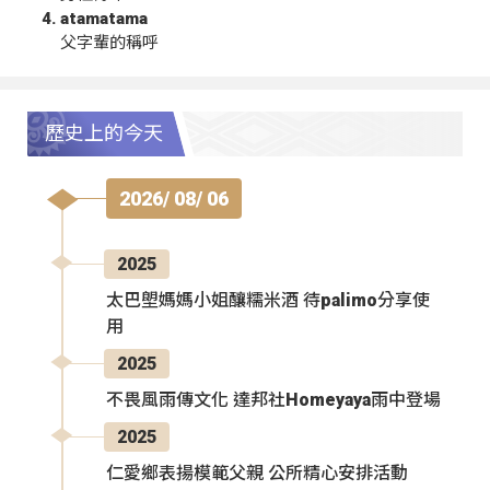
atamatama
父字輩的稱呼
歷史上的今天
2026/ 08/ 06
2025
太巴塱媽媽小姐釀糯米酒 待palimo分享使
用
2025
不畏風雨傳文化 達邦社Homeyaya雨中登場
2025
仁愛鄉表揚模範父親 公所精心安排活動