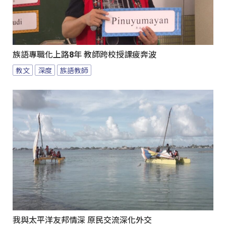
族語專職化上路8年 教師跨校授課疲奔波
教文
深度
族語教師
我與太平洋友邦情深 原民交流深化外交