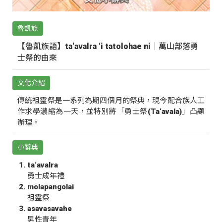
魯凱族
【魯凱族語】ta‘avalra ‘i tatolohae ni｜萬山部落勇
士祭的由來
文化介紹
傳統祖靈祭是一系列為期四個月的祭典，現今配合族人工
作求學濃縮為一天，並特別將「勇士祭(Ta‘avala)」凸顯
辦理。
小辭典
ta‘avalra
勇士成年禮
molapangolai
祖靈祭
asavasavahe
男性青年