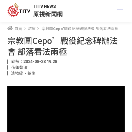
TITV NEWS
原視新聞網
首頁
深度
宗教團Cepo’戰役紀念碑辦法會 部落看法兩極
宗教團Cepo’戰役紀念碑辦法
會 部落看法兩極
發布：2024-08-28 19:28
花蓮豐濱
法物嘞‧給尚