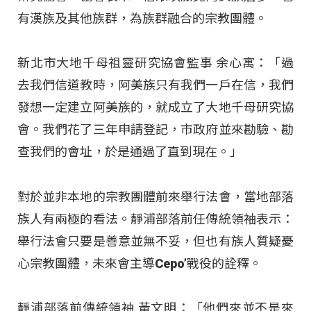
有漢族及其他族群，為族群融合的宗教團體。
新北市大地千母祖靈研究協會監事 余心寓：「過
去我們信道教時，阿美族只有我們一戶在信，我們
發想一定建立阿美族的，就成立了大地千母研究協
會。我們花了三年申請登記，市政府並來勘驗、勘
查我們的會址，於是通過了直到現在。」
對於並非本地的宗教團體前來舉行法會，當地部落
族人有兩極的看法。靜浦部落前任傳統領袖表示：
舉行法會只要是善意並無不妥，但也有族人質疑憂
心宗教團體，未來會主導Cepo’戰役的詮釋。
靜浦部落前傳統領袖 黃文明：「他們來並不是來