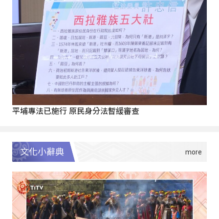
平埔專法已施行 原民身分法暫緩審查
文化小辭典