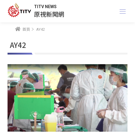
TITV NEWS
原視新聞網
首頁
AY42
AY42