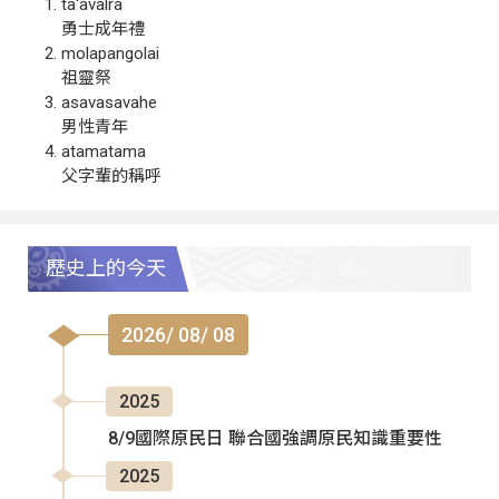
ta‘avalra
勇士成年禮
molapangolai
祖靈祭
asavasavahe
男性青年
atamatama
父字輩的稱呼
歷史上的今天
2026/ 08/ 08
2025
8/9國際原民日 聯合國強調原民知識重要性
2025