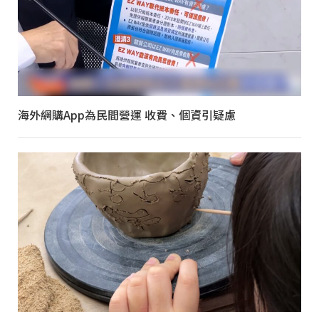
海外網購App為民間營運 收費、個資引疑慮