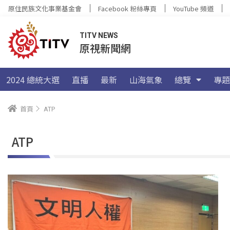
原住民族文化事業基金會
Facebook 粉絲專頁
YouTube 頻道
TITV NEWS
原視新聞網
2024 總統大選
直播
最新
山海氣象
總覽
專題
首頁
ATP
ATP