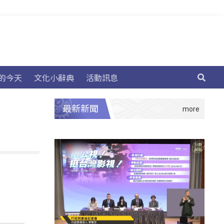
的今天
文化小辭典
活動訊息
最新新聞