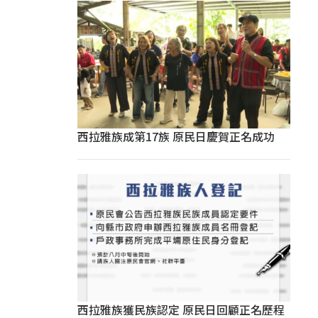
西拉雅族成第17族 原民日慶賀正名成功
西拉雅族獲民族認定 原民日回顧正名歷程