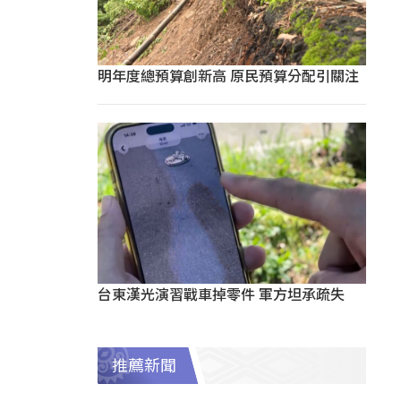
明年度總預算創新高 原民預算分配引關注
台東漢光演習戰車掉零件 軍方坦承疏失
推薦新聞