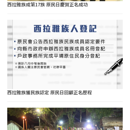
西拉雅族成第17族 原民日慶賀正名成功
西拉雅族獲民族認定 原民日回顧正名歷程