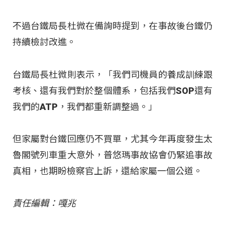
不過台鐵局長杜微在備詢時提到，在事故後台鐵仍
持續檢討改進。
台鐵局長杜微則表示，「我們司機員的養成訓練跟
考核、還有我們對於整個體系，包括我們SOP還有
我們的ATP，我們都重新調整過。」
但家屬對台鐵回應仍不買單，尤其今年再度發生太
魯閣號列車重大意外，普悠瑪事故協會仍緊追事故
真相，也期盼檢察官上訴，還給家屬一個公道。
責任編輯：嘎兆