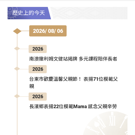
歷史上的今天
2026/ 08/ 06
2026
南澳撒利姆文健站揭牌 多元課程陪伴長者
2026
台東市歡慶溫馨父親節！ 表揚71位模範父
親
2026
長濱鄉表揚22位模範Mama 感念父親辛勞