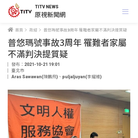
TITV NEWS
原視新聞網
首頁
政經
普悠瑪號事故3周年 罹難者家屬不滿判決提質疑
普悠瑪號事故3周年 罹難者家屬
不滿判決提質疑
發布：2021-10-21 19:01
臺北市
Aras Sawawan(陳鵬飛)
、
puljaljuyan(李耀維)