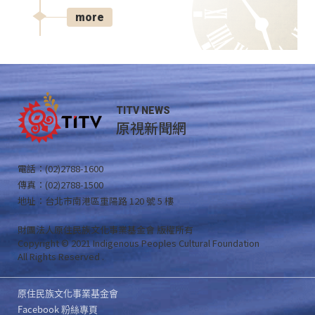
more
TITV NEWS
原視新聞網
電話：(02)2788-1600
傳真：(02)2788-1500
地址：台北市南港區重陽路 120 號 5 樓
財團法人原住民族文化事業基金會 版權所有
Copyright © 2021 Indigenous Peoples Cultural Foundation
All Rights Reserved .
原住民族文化事業基金會
Facebook 粉絲專頁