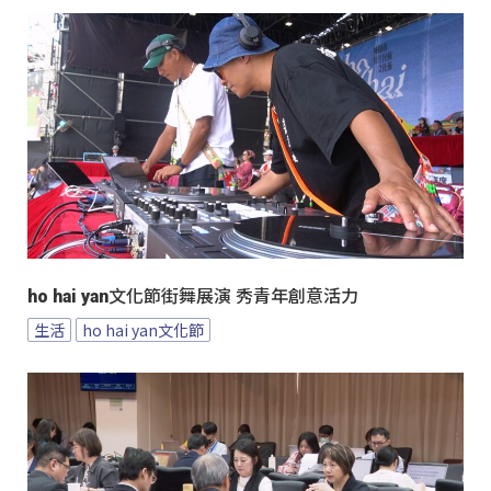
ho hai yan文化節街舞展演 秀青年創意活力
生活
ho hai yan文化節