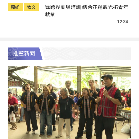
舞跨界劇場培訓 結合花蓮觀光拓青年
原鄉
教文
就業
12:34
推薦新聞