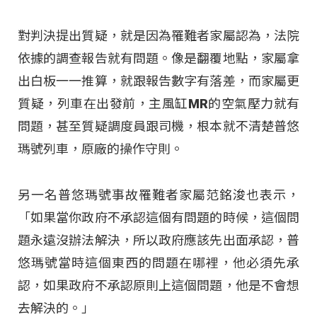
對判決提出質疑，就是因為罹難者家屬認為，法院
依據的調查報告就有問題。像是翻覆地點，家屬拿
出白板一一推算，就跟報告數字有落差，而家屬更
質疑，列車在出發前，主風缸MR的空氣壓力就有
問題，甚至質疑調度員跟司機，根本就不清楚普悠
瑪號列車，原廠的操作守則。
另一名普悠瑪號事故罹難者家屬范銘浚也表示，
「如果當你政府不承認這個有問題的時候，這個問
題永遠沒辦法解決，所以政府應該先出面承認，普
悠瑪號當時這個東西的問題在哪裡，他必須先承
認，如果政府不承認原則上這個問題，他是不會想
去解決的。」