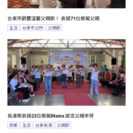
台東市歡慶溫馨父親節！ 表揚71位模範父親
生活
台東市公所
父親節
長濱鄉表揚22位模範Mama 感念父親辛勞
原鄉
生活
台東長濱
父親節