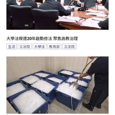
大學法暌違20年啟動修法 聚焦高教治理
生活
立法院
大學法
教育部
立法院