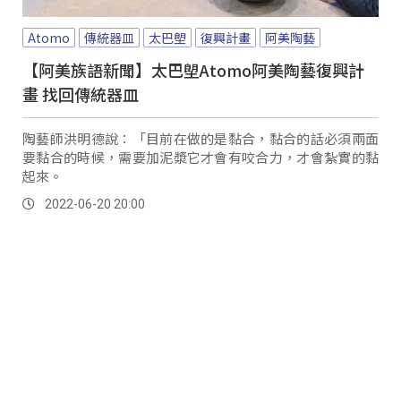
Atomo
傳統器皿
太巴塱
復興計畫
阿美陶藝
【阿美族語新聞】太巴塱Atomo阿美陶藝復興計
畫 找回傳統器皿
陶藝師洪明德說：「目前在做的是黏合，黏合的話必須兩面
要黏合的時候，需要加泥漿它才會有咬合力，才會紮實的黏
起來。
2022-06-20 20:00