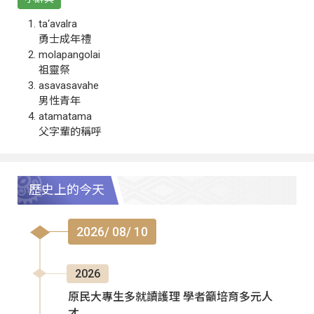
ta‘avalra
勇士成年禮
molapangolai
祖靈祭
asavasavahe
男性青年
atamatama
父字輩的稱呼
歷史上的今天
2026/ 08/ 10
2026
原民大專生多就讀護理 學者籲培育多元人
才