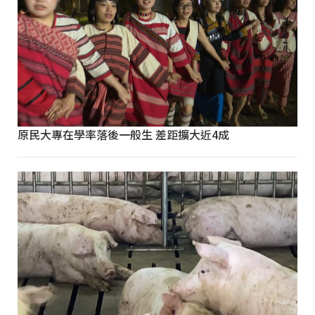
原民大專在學率落後一般生 差距擴大近4成