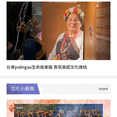
台東pulingau生命故事展 香氛串起文化連結
文化小辭典