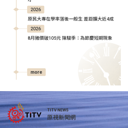
2026
原民大專在學率落後一般生 差距擴大近4成
2026
8月豬價破105元 陳駿季：為節慶短期現象
more
TITV NEWS
原視新聞網