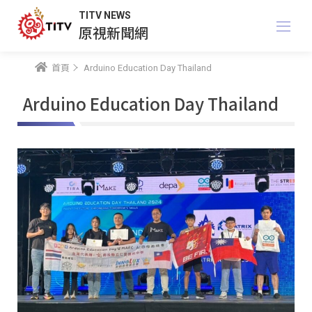
TITV NEWS
原視新聞網
首頁
Arduino Education Day Thailand
Arduino Education Day Thailand