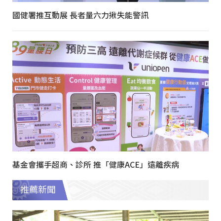
國健署推互動展 長者量六力揪失能警訊
基金會攜手超商、診所 推「健康ACE」遠離疾病
推薦新聞