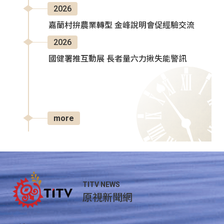
2026
嘉蘭村拚農業轉型 金峰說明會促經驗交流
2026
國健署推互動展 長者量六力揪失能警訊
more
TITV NEWS
原視新聞網