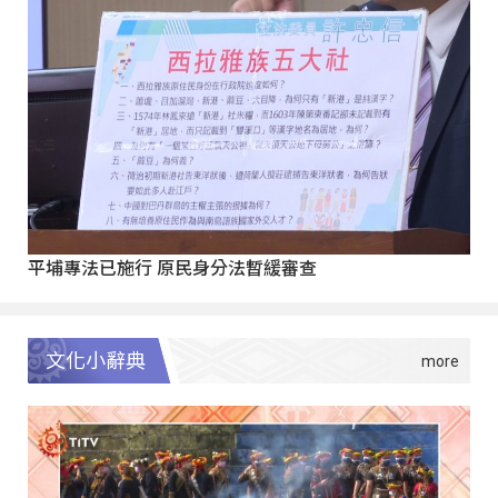
平埔專法已施行 原民身分法暫緩審查
文化小辭典