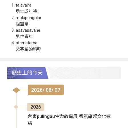
ta‘avalra
勇士成年禮
molapangolai
祖靈祭
asavasavahe
男性青年
atamatama
父字輩的稱呼
歷史上的今天
2026/ 08/ 07
2026
台東pulingau生命故事展 香氛串起文化連
結