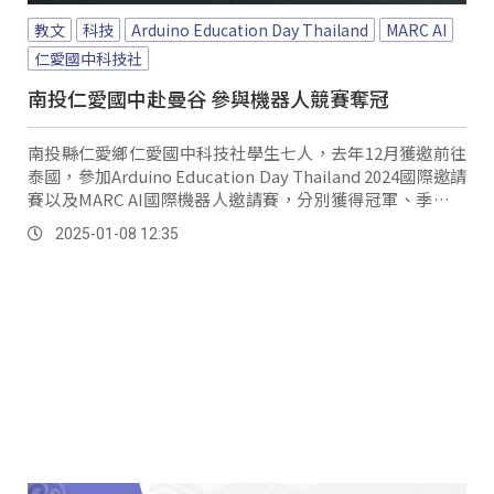
教文
科技
Arduino Education Day Thailand
MARC AI
仁愛國中科技社
南投仁愛國中赴曼谷 參與機器人競賽奪冠
南投縣仁愛鄉仁愛國中科技社學生七人，去年12月獲邀前往
泰國，參加Arduino Education Day Thailand 2024國際邀請
賽以及MARC AI國際機器人邀請賽，分別獲得冠軍、季軍及
佳作等優異成績；不過在還沒去之前，學生們的心理其實壓
2025-01-08 12:35
力很大，擔心表現不好會讓大家失望。