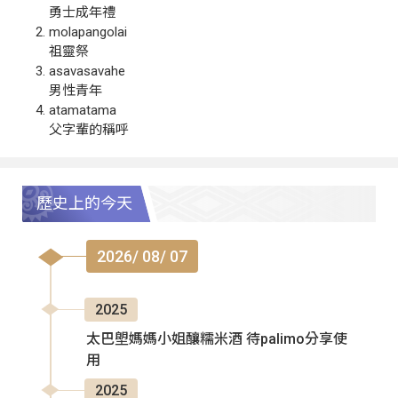
勇士成年禮
molapangolai
祖靈祭
asavasavahe
男性青年
atamatama
父字輩的稱呼
歷史上的今天
2026/ 08/ 07
2025
太巴塱媽媽小姐釀糯米酒 待palimo分享使
用
2025