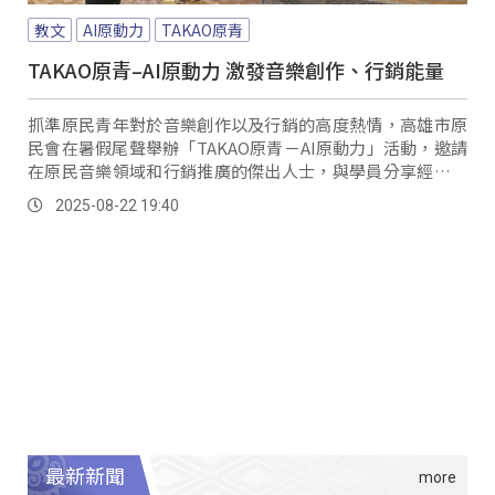
教文
AI原動力
TAKAO原青
TAKAO原青–AI原動力 激發音樂創作、行銷能量
抓準原民青年對於音樂創作以及行銷的高度熱情，高雄市原
民會在暑假尾聲舉辦「TAKAO原青－AI原動力」活動，邀請
在原民音樂領域和行銷推廣的傑出人士，與學員分享經驗和
交流，並學習利用AI科技，連結專業。
2025-08-22 19:40
最新新聞