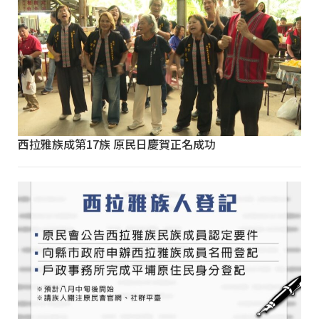
西拉雅族成第17族 原民日慶賀正名成功