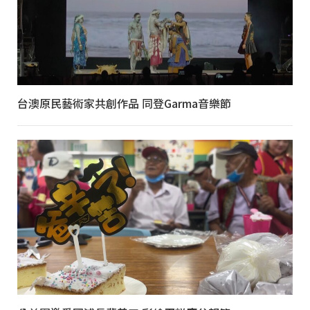
台澳原民藝術家共創作品 同登Garma音樂節