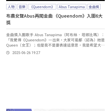
人物
音樂
《Queendom》
Abus Tanapima
金曲獎
布農女聲Abus再闖金曲 《Queendom》入圍6大
獎
金曲獎入圍歌手 Abus Tanapima（阿布絲．塔娜比瑪）：
「我覺得《Queendom》一出來，大家可能都（認為）她是
Queen（女王）；但是我不是要表達這意思，我是希望大家
可以找到這張《Queendom》更多內核的力量。
2025-06-26 19:27