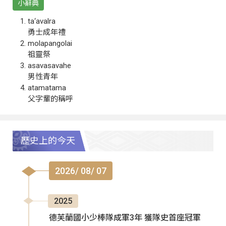
小辭典
ta‘avalra
勇士成年禮
molapangolai
祖靈祭
asavasavahe
男性青年
atamatama
父字輩的稱呼
歷史上的今天
2026/ 08/ 07
2025
德芙蘭國小少棒隊成軍3年 獲隊史首座冠軍