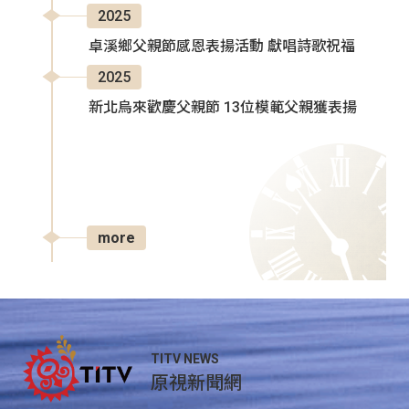
2025
卓溪鄉父親節感恩表揚活動 獻唱詩歌祝福
2025
新北烏來歡慶父親節 13位模範父親獲表揚
more
TITV NEWS
原視新聞網