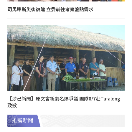
司馬庫斯災後復建 立委前往考察盤點需求
【涉己新聞】原文會新劇名爆爭議 團隊8/7赴Tafalong
致歉
推薦新聞