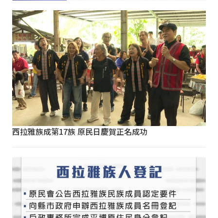
西拉雅族成第17族 原民日慶賀正名成功