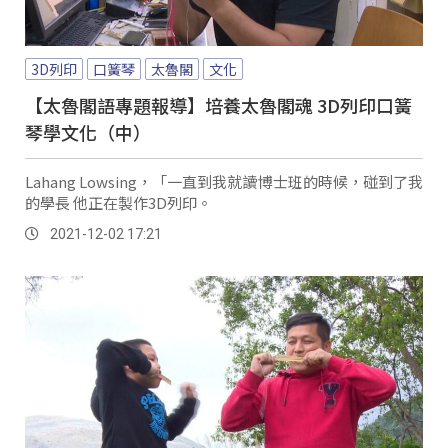
3D列印
口簧琴
太魯閣
文化
【太魯閣語專題報導】培養太魯閣魂 3D列印口簧
琴學文化（中）
Lahang Lowsing，「一直到我就讀博士班的時候，碰到了我
的學長 他正在製作3D列印。
2021-12-02 17:21