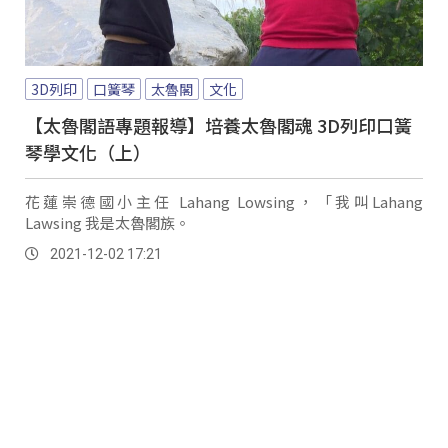
3D列印
口簧琴
太魯閣
文化
【太魯閣語專題報導】培養太魯閣魂 3D列印口簧
琴學文化（上）
花蓮崇德國小主任 Lahang Lowsing，「我叫Lahang
Lawsing 我是太魯閣族。
2021-12-02 17:21