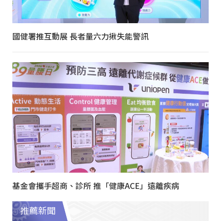
國健署推互動展 長者量六力揪失能警訊
基金會攜手超商、診所 推「健康ACE」遠離疾病
推薦新聞