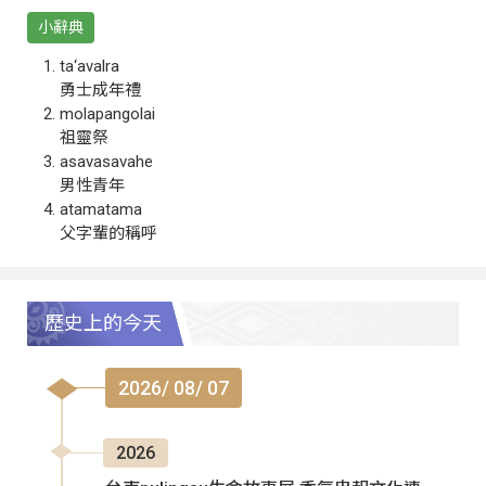
小辭典
ta‘avalra
勇士成年禮
molapangolai
祖靈祭
asavasavahe
男性青年
atamatama
父字輩的稱呼
歷史上的今天
2026/ 08/ 07
2026