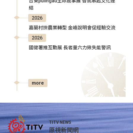
台東pulingau生命故事展 香氛串起文化連
結
2026
嘉蘭村拚農業轉型 金峰說明會促經驗交流
2026
國健署推互動展 長者量六力揪失能警訊
more
TITV NEWS
原視新聞網