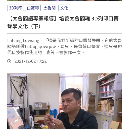
3D列印
口簧琴
太魯閣
文化
【太魯閣語專題報導】培養太魯閣魂 3D列印口簧
琴學文化（下）
Lahang Lowsing，「這是我們所稱的口簧琴樂器，它的太魯
閣語叫做Lubug qowqow，這只，是傳統口簧琴，這只是現
代科技製作使用的，我等下會製作一次。
2021-12-02 17:22