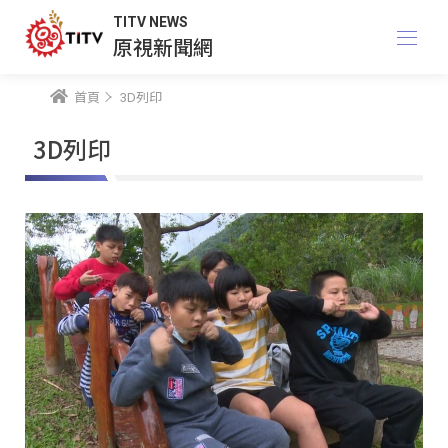
TITV NEWS
原視新聞網
首頁
3D列印
3D列印