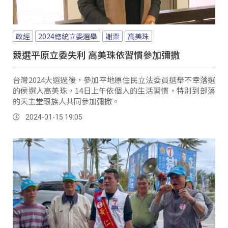
政經
2024總統立委選舉
謝票
高美珠
競選平原立委失利 高美珠依習慣參加彌撒
台灣2024大選過後，參加平地原住民立法委員選舉不幸落選
的侯選人高美珠，14日上午依個人的生活習慣，特別到部落
的天主堂跟族人共同參加彌撒。
2024-01-15 19:05