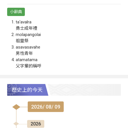
小辭典
ta‘avalra
勇士成年禮
molapangolai
祖靈祭
asavasavahe
男性青年
atamatama
父字輩的稱呼
歷史上的今天
2026/ 08/ 09
2026