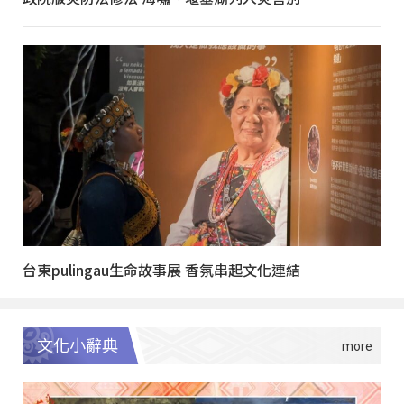
台東pulingau生命故事展 香氛串起文化連結
文化小辭典