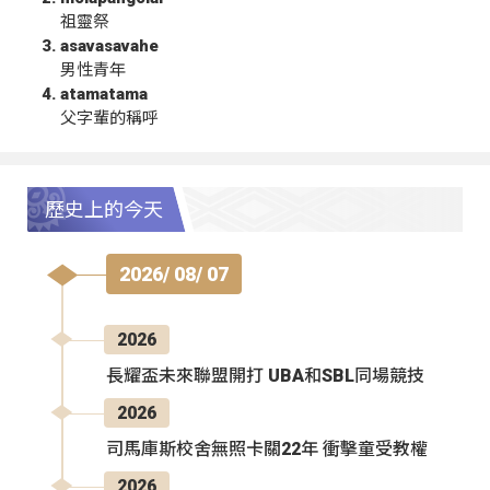
祖靈祭
asavasavahe
男性青年
atamatama
父字輩的稱呼
歷史上的今天
2026/ 08/ 07
2026
長耀盃未來聯盟開打 UBA和SBL同場競技
2026
司馬庫斯校舍無照卡關22年 衝擊童受教權
2026