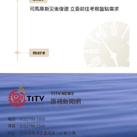
司馬庫斯災後復建 立委前往考察盤點需求
more
TITV NEWS
原視新聞網
電話：(02)2788-1600
傳真：(02)2788-1500
地址：台北市南港區重陽路 120 號 5 樓