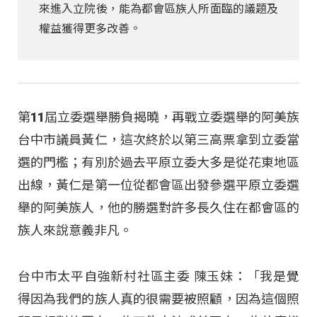
來進入立院後，能為都會區族人所面臨的議題及
權益獲得更多改善。
第11屆立委選舉勝負揭曉，再戰立委選舉的阿美族
台中市議員黃仁，這次終於以第三高票拿到立委當
選的門檻；有別於過去平原立委大多是從花東地區
出線，黃仁是第一位從都會區出發參選平原立委選
舉的阿美族人，他的勝選對許多長久住在都會區的
族人來說意義非凡。
台中市太平自強新村社區主委 陳玉妹：「我是覺
得因為我們的族人真的很需要被照顧，因為這個照