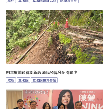
政經
立法院
立法院朝野協商
總預算審查
明年度總預算創新高 原民預算分配引關注
政經
立法院
立法院預算審議