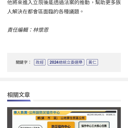
他將來進入立院後能透過法案的推動，幫助更多族
人解決在都會區面臨的各種議題。
責任編輯：林懷恩
關鍵字：
政經
2024總統立委選舉
黃仁
相關文章