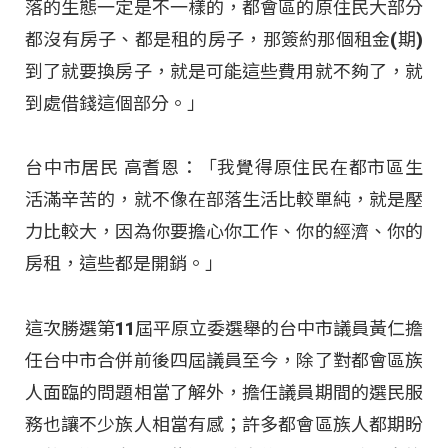
落的生態一定是不一樣的，都會區的原住民大部分
都沒有房子、都是租的房子，那簽約那個租金(期)
到了就要換房子，就是可能這些費用就不夠了，就
到處借錢這個部分。」
台中市居民 高耆恩：「我覺得原住民在都市區生
活滿辛苦的，就不像在部落生活比較單純，就是壓
力比較大，因為你要擔心你工作、你的經濟、你的
房租，這些都是開銷。」
這次勝選第11屆平原立委選舉的台中市議員黃仁擔
任台中市合併前後四屆議員至今，除了對都會區族
人面臨的問題相當了解外，擔任議員期間的選民服
務也讓不少族人相當有感；許多都會區族人都期盼