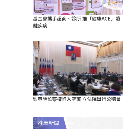
基金會攜手超商、診所 推「健康ACE」遠
離疾病
監察院監察權陷入空窗 立法院舉行公聽會
推薦新聞