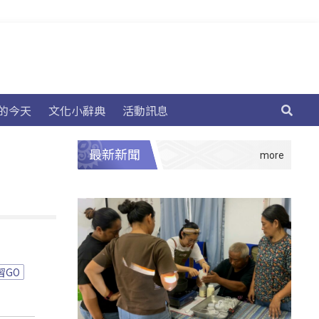
的今天
文化小辭典
活動訊息
最新新聞
習GO