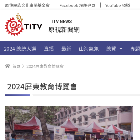
原住民族文化事業基金會
Facebook 粉絲專頁
YouTube 頻道
TITV NEWS
原視新聞網
2024 總統大選
直播
最新
山海氣象
總覽
專題
首頁
2024屏東教育博覽會
2024屏東教育博覽會