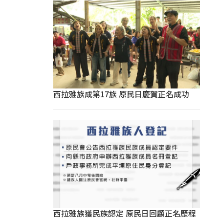
西拉雅族成第17族 原民日慶賀正名成功
西拉雅族獲民族認定 原民日回顧正名歷程