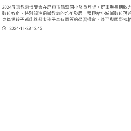
2024屏東教育博覽會在屏東市鶴聲國小隆重登場，屏東縣長期致
數位教育、特別關注偏鄉教育的均衡發展，積極縮小城鄉數位落
東每個孩子都能與都市孩子享有同等的學習機會，甚至與國際接
學生智慧學習的基礎。
2024-11-28 12:45