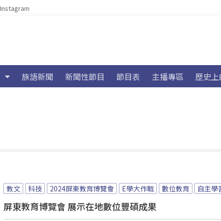
Instagram
族語新聞
新聞性節目
節目表
主播專區
歷史上
教文
科技
2024屏東教育博覽會
E學大作戰
數位教育
自主學
屏東教育博覽會 展示在地數位豐碩成果