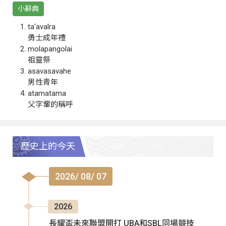
小辭典
ta‘avalra
勇士成年禮
molapangolai
祖靈祭
asavasavahe
男性青年
atamatama
父字輩的稱呼
歷史上的今天
2026/ 08/ 07
2026
長耀盃未來聯盟開打 UBA和SBL同場競技