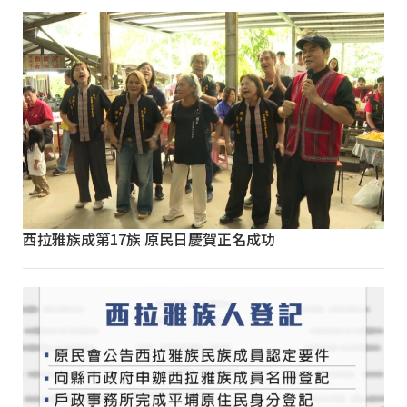
西拉雅族成第17族 原民日慶賀正名成功