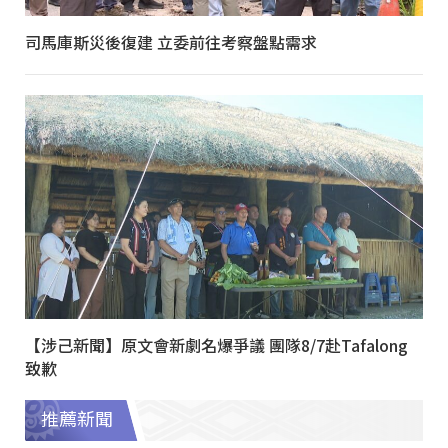
司馬庫斯災後復建 立委前往考察盤點需求
【涉己新聞】原文會新劇名爆爭議 團隊8/7赴Tafalong
致歉
推薦新聞