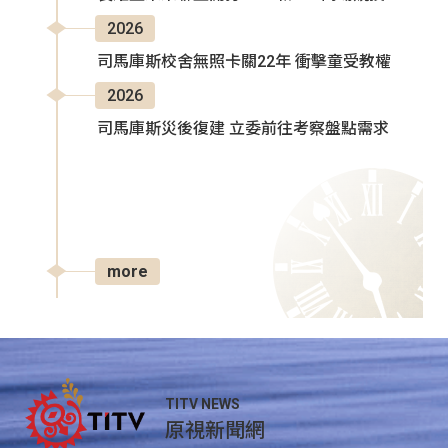
2026
司馬庫斯校舍無照卡關22年 衝擊童受教權
2026
司馬庫斯災後復建 立委前往考察盤點需求
more
TITV NEWS
原視新聞網