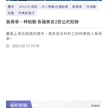
體育
200公尺項目
中小學聯合運動會
吳莠寧
林柏勳
桃園
阿美族選手
吳莠寧、林柏勳 各破男女2百公尺紀錄
畫面上第五跑道的選手，是來自北科附工的阿美族人吳莠
寧。
2023-02-12 19:18
最新新聞