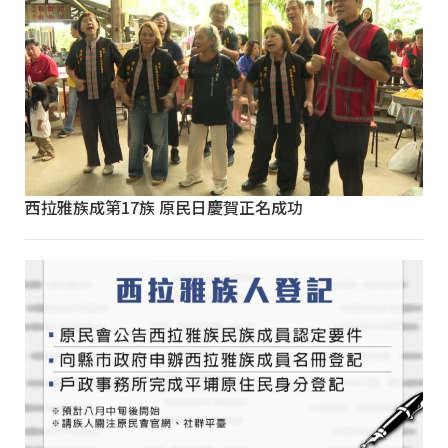
西拉雅族成第17族 原民日慶賀正名成功