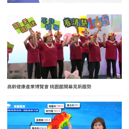
高齡健康產業博覽會 桃園館開幕見新趨勢