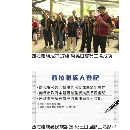
西拉雅族成第17族 原民日慶賀正名成功
西拉雅族獲民族認定 原民日回顧正名歷程