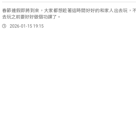
春節連假即將到來，大家都想趁著這時間好好的和家人出去玩，
去玩之前要好好做個功課了。
2026-01-15 19:15