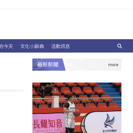
的今天
文化小辭典
活動訊息
最新新聞