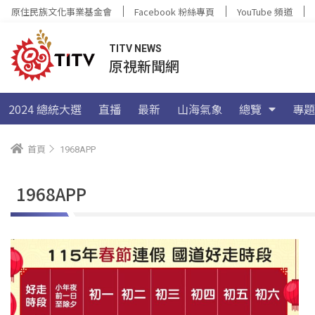
原住民族文化事業基金會
Facebook 粉絲專頁
YouTube 頻道
TITV NEWS
原視新聞網
2024 總統大選
直播
最新
山海氣象
總覽
專題
首頁
1968APP
1968APP