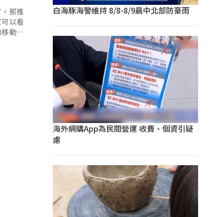
白海豚海警維持 8/8-8/9晨中北部防豪雨
了，那推
家可以看
夠移動的
海外網購App為民間營運 收費、個資引疑
慮