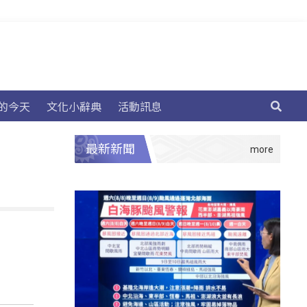
的今天
文化小辭典
活動訊息
最新新聞