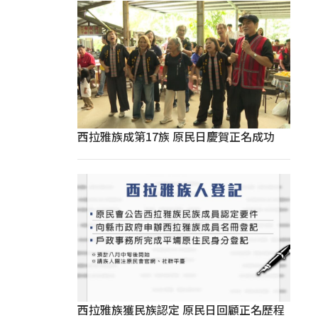
西拉雅族成第17族 原民日慶賀正名成功
西拉雅族獲民族認定 原民日回顧正名歷程