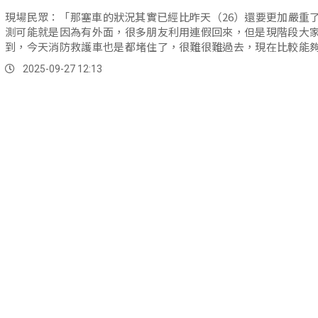
現場民眾：「那塞車的狀況其實已經比昨天（26）還要更加嚴重
測可能就是因為有外面，很多朋友利用連假回來，但是現階段大
到，今天消防救護車也是都堵住了，很難很難過去，現在比較能
是機車...。
2025-09-27 12:13