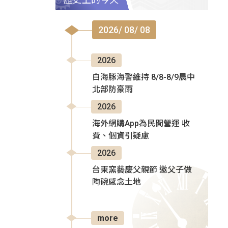
2026/ 08/ 08
2026
白海豚海警維持 8/8-8/9晨中
北部防豪雨
2026
海外網購App為民間營運 收
費、個資引疑慮
2026
台東窯藝慶父親節 邀父子做
陶碗感念土地
more