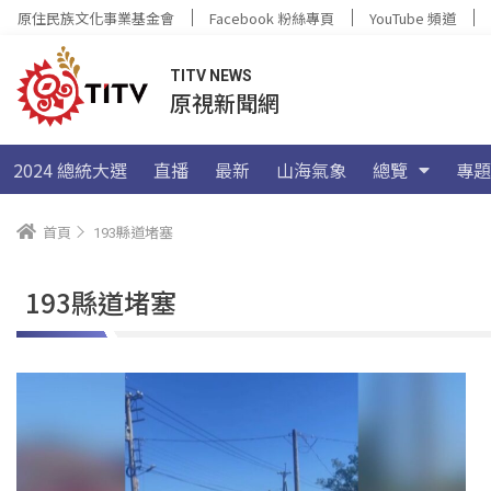
原住民族文化事業基金會
Facebook 粉絲專頁
YouTube 頻道
TITV NEWS
原視新聞網
2024 總統大選
直播
最新
山海氣象
總覽
專題
首頁
193縣道堵塞
193縣道堵塞