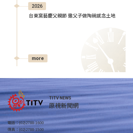
2026
台東窯藝慶父親節 邀父子做陶碗感念土地
more
TITV NEWS
原視新聞網
電話：(02)2788-1600
傳真：(02)2788-1500