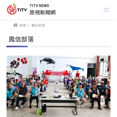
TITV NEWS
原視新聞網
首頁
鳳信部落
鳳信部落