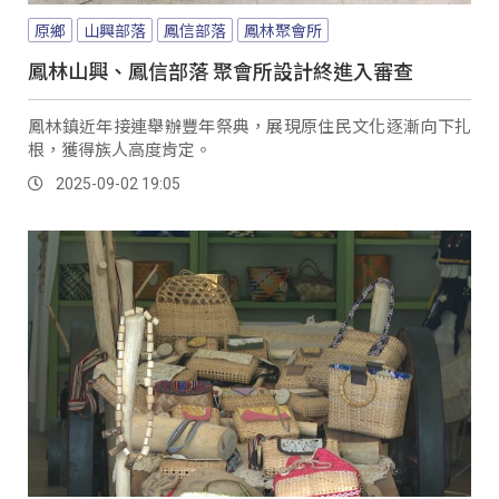
原鄉
山興部落
鳳信部落
鳳林聚會所
鳳林山興、鳳信部落 聚會所設計終進入審查
鳳林鎮近年接連舉辦豐年祭典，展現原住民文化逐漸向下扎
根，獲得族人高度肯定。
2025-09-02 19:05