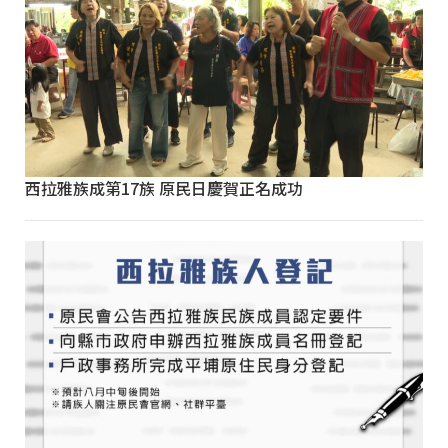
西拉雅族成第17族 原民日慶賀正名成功