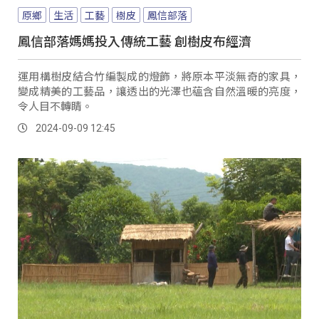
原鄉
生活
工藝
樹皮
鳳信部落
鳳信部落媽媽投入傳統工藝 創樹皮布經濟
運用構樹皮結合竹編製成的燈飾，將原本平淡無奇的家具，
變成精美的工藝品，讓透出的光澤也蘊含自然溫暖的亮度，
令人目不轉睛。
2024-09-09 12:45