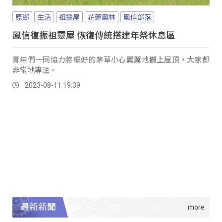
原鄉
生活
祖靈屋
花蓮鳳林
鳳信部落
鳳信復振祖靈屋 恢復傳統搭建年祭休息區
青年們一同協力將編好的茅草小心翼翼地搬上屋頂，大家都
非常地專注。
2023-08-11 19:39
最新新聞