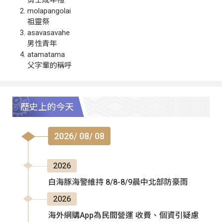
勇士成年禮
molapangolai
祖靈祭
asavasavahe
男性青年
atamatama
父字輩的稱呼
歷史上的今天
2026/ 08/ 08
2026
白海豚海警維持 8/8-8/9晨中北部防豪雨
2026
海外網購App為民間營運 收費、個資引疑慮