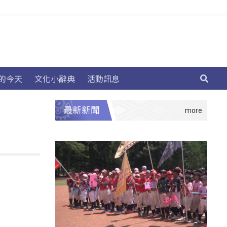
的今天
文化小辭典
活動訊息
最新新聞