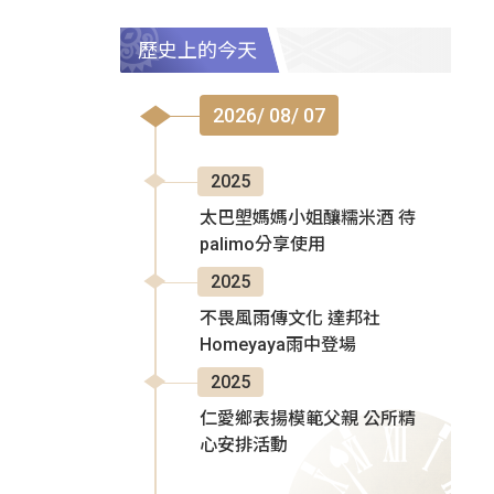
歷史上的今天
2026/ 08/ 07
2025
太巴塱媽媽小姐釀糯米酒 待
palimo分享使用
2025
不畏風雨傳文化 達邦社
Homeyaya雨中登場
2025
仁愛鄉表揚模範父親 公所精
心安排活動