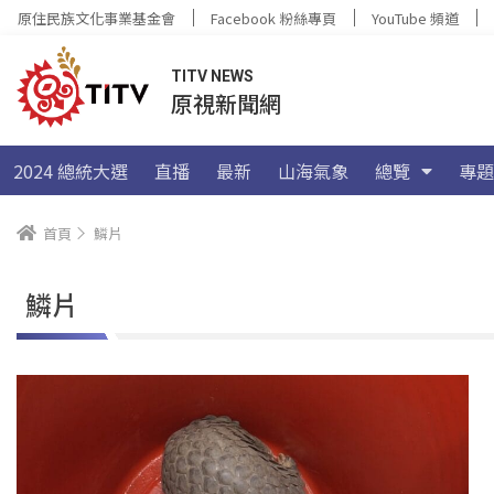
原住民族文化事業基金會
Facebook 粉絲專頁
YouTube 頻道
TITV NEWS
原視新聞網
2024 總統大選
直播
最新
山海氣象
總覽
專題
首頁
鱗片
鱗片