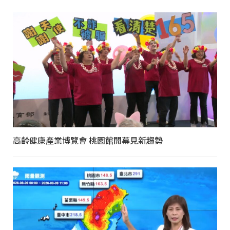
高齡健康產業博覽會 桃園館開幕見新趨勢