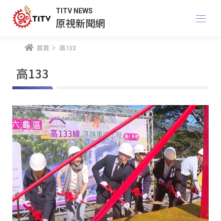
TITV NEWS
原視新聞網
首頁
高133
高133