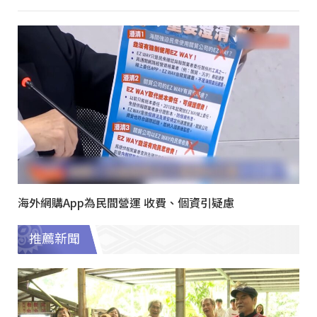
海外網購App為民間營運 收費、個資引疑慮
推薦新聞