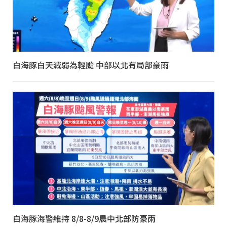
白海豚白天減弱為輕颱 中部以北有局部豪雨
白海豚海警維持 8/8-8/9晨中北部防豪雨