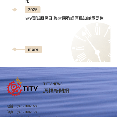
雨
2025
8/9國際原民日 聯合國強調原民知識重要性
more
TITV NEWS
原視新聞網
電話：(02)2788-1600
傳真：(02)2788-1500