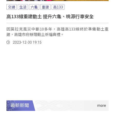
交通
生活
六龜
重建
高133
高133線重建動土 提升六龜、桃源行車安全
因莫拉克風災中斷10多年，高雄高133線終於準備動土重
建，高雄市府辦理動土祈福典禮。
2023-12-30 19:15
最新新聞