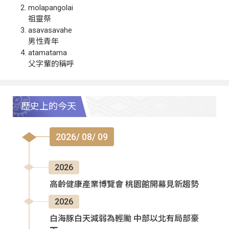
molapangolai
祖靈祭
asavasavahe
男性青年
atamatama
父字輩的稱呼
歷史上的今天
2026/ 08/ 09
2026
高齡健康產業博覽會 桃園館開幕見新趨勢
2026
白海豚白天減弱為輕颱 中部以北有局部豪