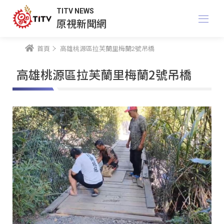
TITV NEWS
原視新聞網
首頁
高雄桃源區拉芙蘭里梅蘭2號吊橋
高雄桃源區拉芙蘭里梅蘭2號吊橋