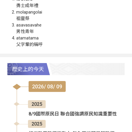
勇士成年禮
molapangolai
祖靈祭
asavasavahe
男性青年
atamatama
父字輩的稱呼
歷史上的今天
2026/ 08/ 09
2025
8/9國際原民日 聯合國強調原民知識重要性
2025