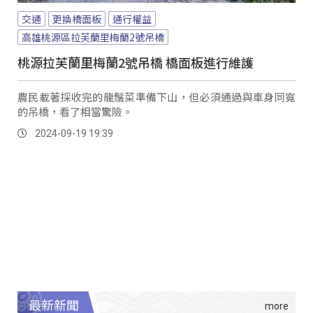
交通
更換橋面板
通行權益
高雄桃源區拉芙蘭里梅蘭2號吊橋
桃源拉芙蘭里梅蘭2號吊橋 橋面板進行維護
農民載著採收完的龍鬚菜準備下山，但必須通過與車身同寬
的吊橋，看了相當驚險。
2024-09-19 19:39
最新新聞