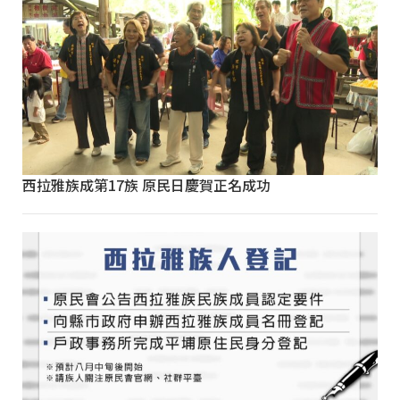
西拉雅族成第17族 原民日慶賀正名成功