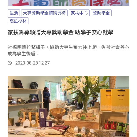
生活
大專獎助學金頒贈典禮
家扶中心
獎助學金
高雄杉林
家扶籌募頒贈大專獎助學金 助學子安心就學
社福團體拉緊繩子，協助大專生奮力往上爬，象徵社會善心
成為學生後盾。
2023-08-28 12:27