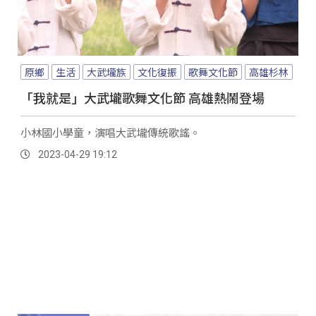
原鄉
生活
大武壠族
文化復振
歌舞文化節
高雄杉林
「我就是」大武壠歌舞文化節 高雄熱鬧登場
小林國小學童，演唱大武壠傳統歌謠。
2023-04-29 19:12