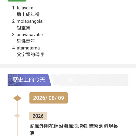
ta‘avalra
勇士成年禮
molapangolai
祖靈祭
asavasavahe
男性青年
atamatama
父字輩的稱呼
歷史上的今天
2026/ 08/ 09
2026
颱風外圍花蓮沿海風浪增強 鹽寮漁港現長
浪