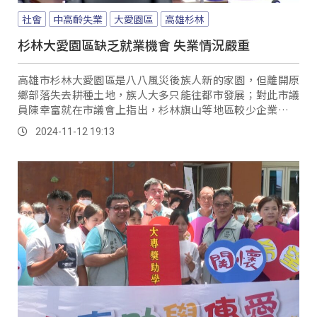
社會
中高齡失業
大愛園區
高雄杉林
杉林大愛園區缺乏就業機會 失業情況嚴重
高雄市杉林大愛園區是八八風災後族人新的家園，但離開原
鄉部落失去耕種土地，族人大多只能往都市發展；對此市議
員陳幸富就在市議會上指出，杉林旗山等地區較少企業、工
廠，缺乏工作機會導致永久屋園區失業狀況嚴重，希望勞工
2024-11-12 19:13
局協助職缺開發與媒合。