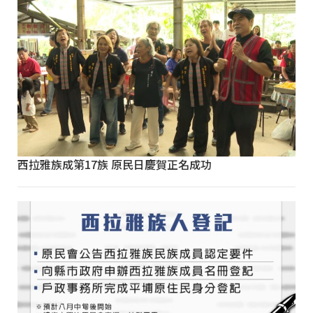
西拉雅族成第17族 原民日慶賀正名成功