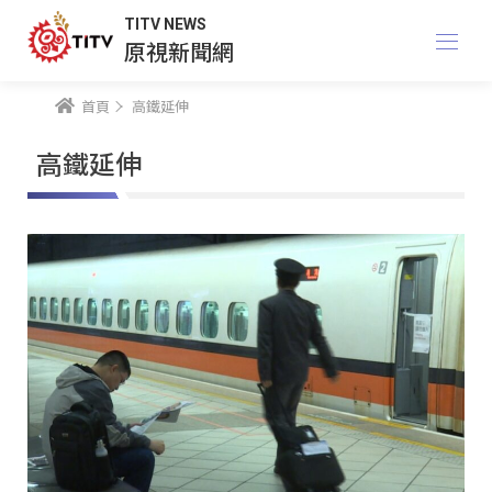
TITV NEWS
原視新聞網
首頁
高鐵延伸
高鐵延伸