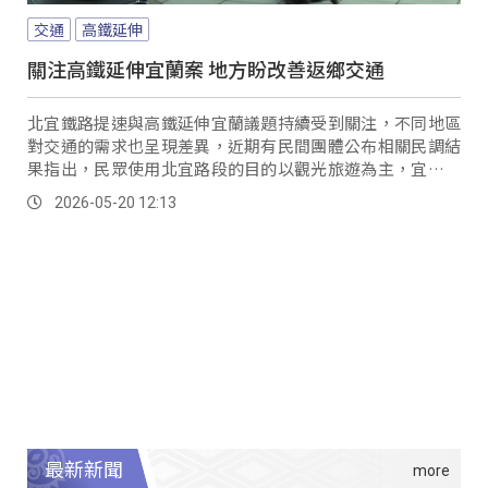
交通
高鐵延伸
關注高鐵延伸宜蘭案 地方盼改善返鄉交通
北宜鐵路提速與高鐵延伸宜蘭議題持續受到關注，不同地區
對交通的需求也呈現差異，近期有民間團體公布相關民調結
果指出，民眾使用北宜路段的目的以觀光旅遊為主，宜花東
縣民則以探訪親友比率為較高，在交通工具使用方面，花東
2026-05-20 12:13
民眾往返宜蘭西部各縣市比較依賴台鐵。
最新新聞