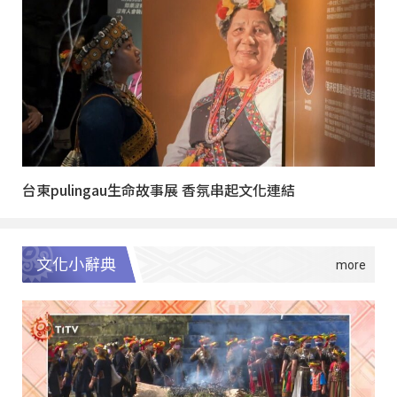
台東pulingau生命故事展 香氛串起文化連結
文化小辭典