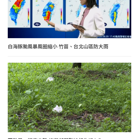
白海豚颱風暴風圈縮小 竹苗、台北山區防大雨