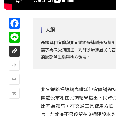
Facebook
大綱
Line
高鐵延伸宜蘭與北宜鐵路提速議題持續引
需求再次受到關注。對許多原鄉居民而言
兼顧部落生活與地方發展。
A
北宜鐵路提速與高鐵延伸宜蘭議題
A
團體公布相關民調結果指出，民眾
A
比率為較高，在交通工具使用方面
言，討論並不只停留在交通建設本身