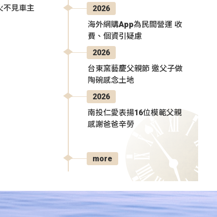
火不見車主
2026
海外網購App為民間營運 收
費、個資引疑慮
2026
台東窯藝慶父親節 邀父子做
陶碗感念土地
2026
南投仁愛表揚16位模範父親
感謝爸爸辛勞
more