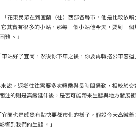
：「花東民眾在到宜蘭（往）西部各縣市，他是比較依賴
區它其實有很多的小站，那每一個小站他今天，要到一個
的困難
。」
）：「車站好了宜蘭，然後你下車之後，你要再轉搭公車客運
年來說，返鄉往往需要多次轉乘與長時間通勤，相較於交
關注的則是高鐵延伸後，是否可能帶來生態與地方發展
）：「宜蘭也是感覺有點快要都市化的樣子，假設今天高鐵蓋
影響到我們的生態 。」