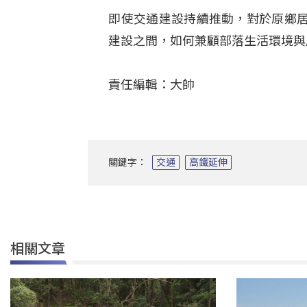
即使交通建設持續推動，對於原鄉
建設之間，如何兼顧部落生活環境
責任編輯：大帥
關鍵字：
交通
高鐵延伸
相關文章