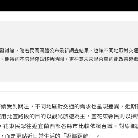
發討論，隨著民間團體公布最新調查結果，也讓不同地區對交
，期待的不只是縮短移動時間，更在意未來是否真的能改善返
持續受到關注，不同地區對交通的需求也呈現差異，近期
使用北宜路段的目的以觀光旅遊為主，宜花東縣民則以探
，花東民眾往返宜蘭西部各縣市比較依賴台鐵。對原鄉
，而是更貼近日常生活的「返鄉距離」 。