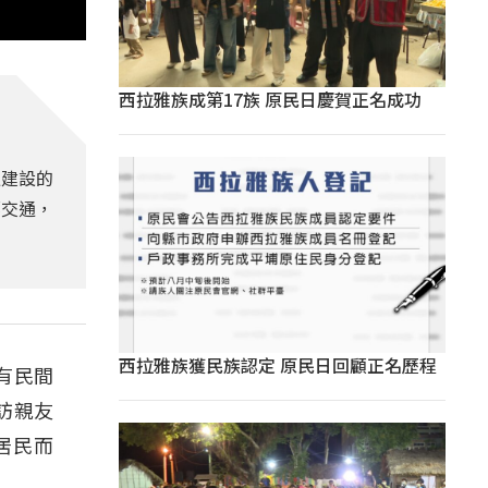
西拉雅族成第17族 原民日慶賀正名成功
通建設的
鄉交通，
西拉雅族獲民族認定 原民日回顧正名歷程
有民間
訪親友
居民而