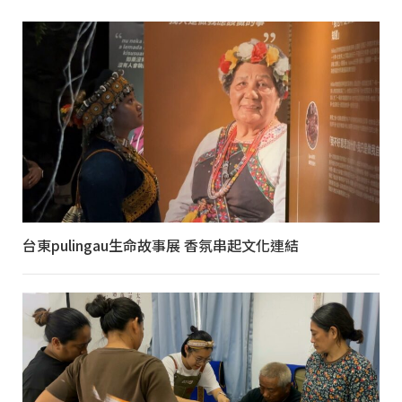
台東pulingau生命故事展 香氛串起文化連結