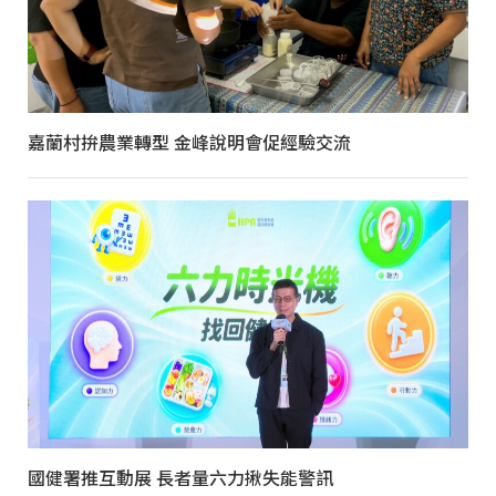
嘉蘭村拚農業轉型 金峰說明會促經驗交流
國健署推互動展 長者量六力揪失能警訊