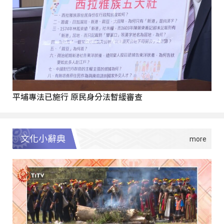
平埔專法已施行 原民身分法暫緩審查
文化小辭典