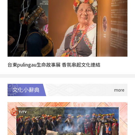
台東pulingau生命故事展 香氛串起文化連結
文化小辭典