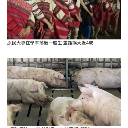
原民大專在學率落後一般生 差距擴大近4成