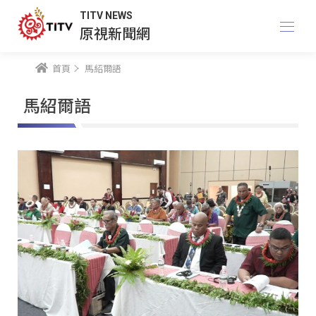
TITV NEWS
原視新聞網
首頁
馬紹爾語
馬紹爾語