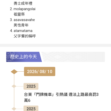
勇士成年禮
molapangolai
祖靈祭
asavasavahe
男性青年
atamatama
父字輩的稱呼
歷史上的今天
2026/ 08/ 10
2025
台東「門牌機車」引熱議 違法上路最高罰3
萬6
2025