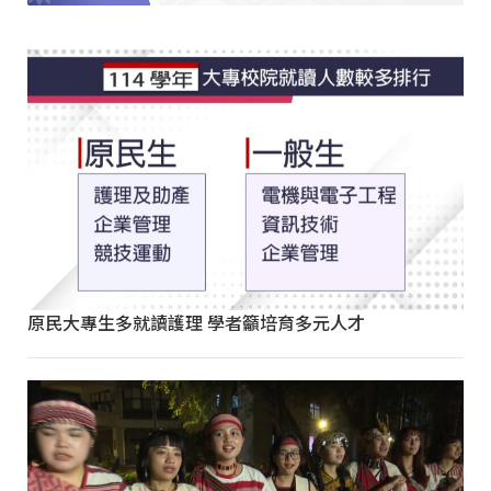
原民大專生多就讀護理 學者籲培育多元人才