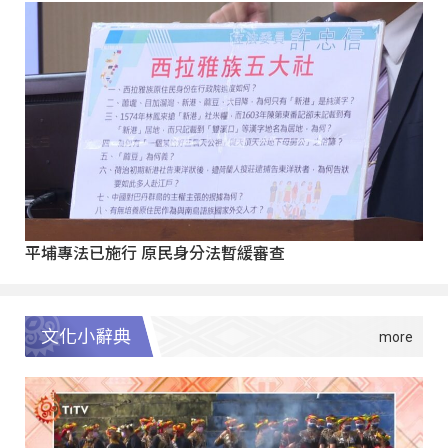
平埔專法已施行 原民身分法暫緩審查
文化小辭典