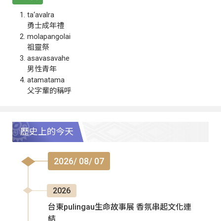
ta‘avalra
勇士成年禮
molapangolai
祖靈祭
asavasavahe
男性青年
atamatama
父字輩的稱呼
歷史上的今天
2026/ 08/ 07
2026
台東pulingau生命故事展 香氛串起文化連
結