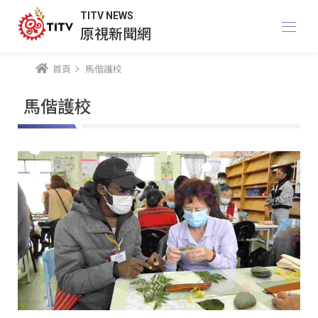
TITV NEWS
原視新聞網
首頁
馬偕護校
馬偕護校