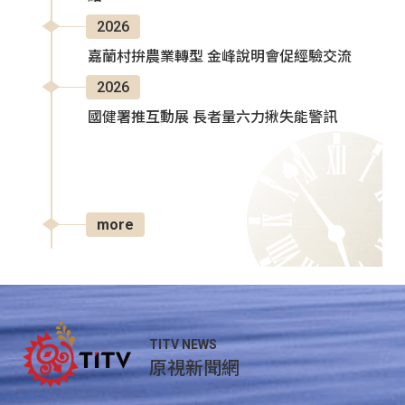
2026
嘉蘭村拚農業轉型 金峰說明會促經驗交流
2026
國健署推互動展 長者量六力揪失能警訊
more
TITV NEWS
原視新聞網