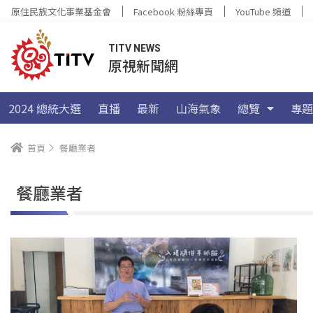
原住民族文化事業基金會
Facebook 粉絲專頁
YouTube 頻道
TITV NEWS
原視新聞網
2024 總統大選
直播
最新
山海氣象
總覽
專題
首頁
餐廳業者
餐廳業者