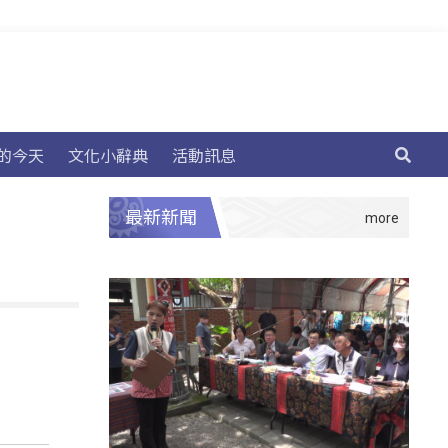
的今天
文化小辭典
活動訊息
最新新聞