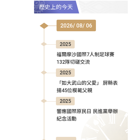
歷史上的今天
2026/ 08/ 06
2025
福爾摩沙國際7人制足球賽
132隊切磋交流
2025
「如大武山的父愛」 屏縣表
揚45位模範父親
2025
響應國際原民日 民進黨舉辦
紀念活動