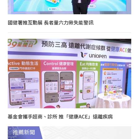
國健署推互動展 長者量六力揪失能警訊
基金會攜手超商、診所 推「健康ACE」遠離疾病
推薦新聞