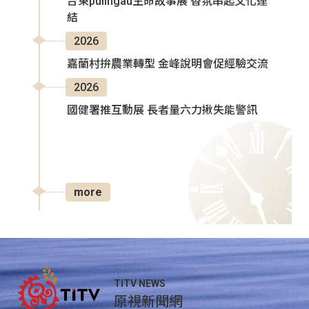
台東pulingau生命故事展 香氛串起文化連
結
2026
嘉蘭村拚農業轉型 金峰說明會促經驗交流
2026
國健署推互動展 長者量六力揪失能警訊
more
TITV NEWS
原視新聞網