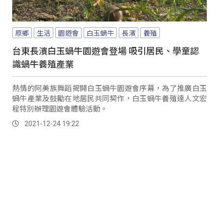
原鄉
生活
園遊會
白玉蝸牛
長濱
養殖
台東長濱白玉蝸牛園遊會登場 吸引居民、學童認
識蝸牛養殖產業
熱情的阿美族舞蹈揭開白玉蝸牛園遊會序幕，為了推廣白玉
蝸牛產業及鼓勵在地居民共同契作，白玉蝸牛養殖達人文宏
程特別辦理園遊會體驗活動。
2021-12-24 19:22