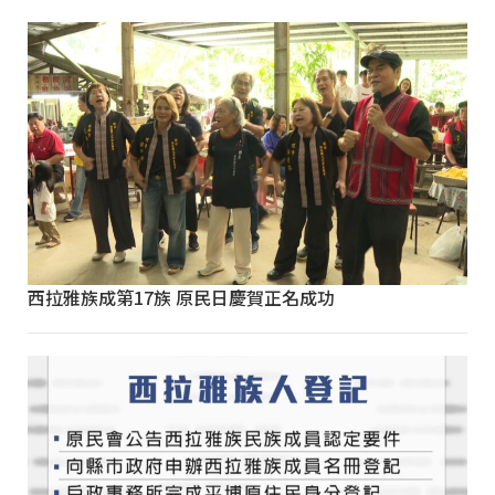
西拉雅族成第17族 原民日慶賀正名成功