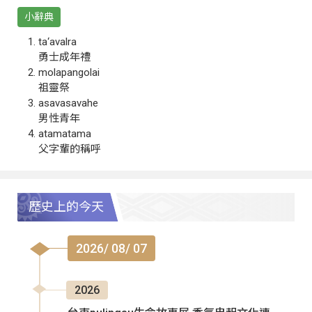
小辭典
ta‘avalra
勇士成年禮
molapangolai
祖靈祭
asavasavahe
男性青年
atamatama
父字輩的稱呼
歷史上的今天
2026/ 08/ 07
2026