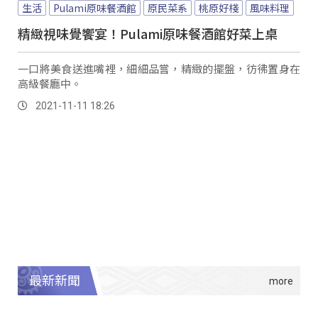
生活
Pulami原味餐酒館
原民菜系
桃原好棧
風味料理
精緻視味覺饗宴！Pulami原味餐酒館好菜上桌
一口將美食送進嘴裡，細細品嘗，精緻的擺盤，彷彿置身在
高級餐廳中。
2021-11-11 18:26
最新新聞