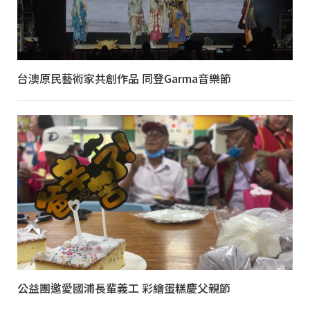
台澳原民藝術家共創作品 同登Garma音樂節
公益團邀愛國浦長輩義工 彩繪蛋糕慶父親節