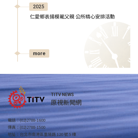
2025
仁愛鄉表揚模範父親 公所精心安排活動
more
TITV NEWS
原視新聞網
電話：(02)2788-1600
傳真：(02)2788-1500
地址：台北市南港區重陽路 120 號 5 樓