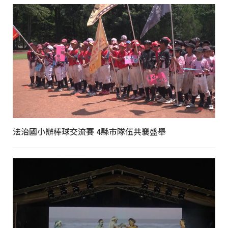
法治國小辦棒球交流賽 4縣市隊伍共襄盛舉