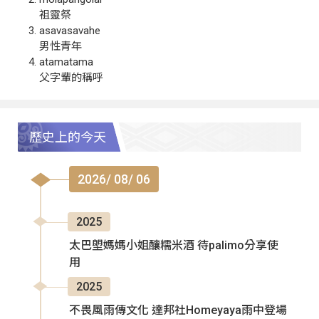
祖靈祭
asavasavahe
男性青年
atamatama
父字輩的稱呼
歷史上的今天
2026/ 08/ 06
2025
太巴塱媽媽小姐釀糯米酒 待palimo分享使
用
2025
不畏風雨傳文化 達邦社Homeyaya雨中登場