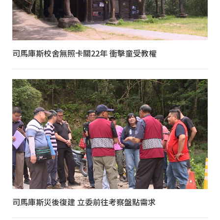
司馬庫斯校舍無照卡關22年 衝擊童受教權
司馬庫斯災後復建 立委前往考察盤點需求