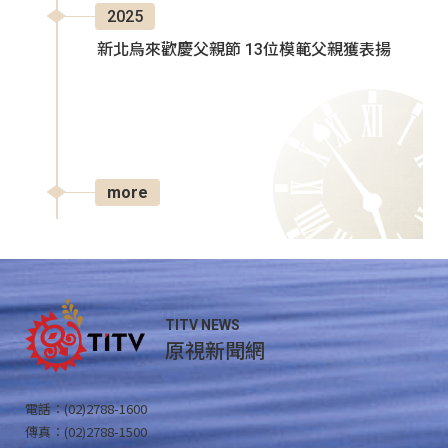
2025
新北烏來歡慶父親節 13位模範父親獲表揚
more
TITV NEWS
原視新聞網
電話：(02)2788-1600
傳真：(02)2788-1500