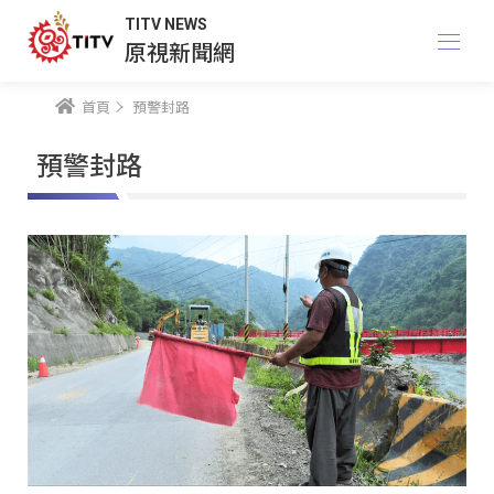
TITV NEWS
原視新聞網
首頁
預警封路
預警封路