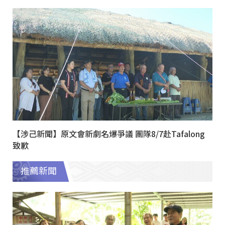
【涉己新聞】原文會新劇名爆爭議 團隊8/7赴Tafalong
致歉
推薦新聞