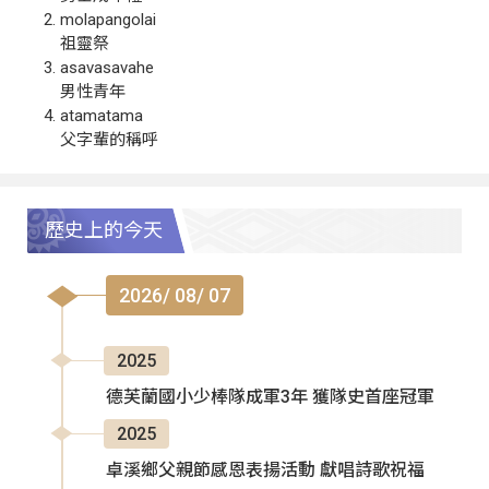
molapangolai
祖靈祭
asavasavahe
男性青年
atamatama
父字輩的稱呼
歷史上的今天
2026/ 08/ 07
2025
德芙蘭國小少棒隊成軍3年 獲隊史首座冠軍
2025
卓溪鄉父親節感恩表揚活動 獻唱詩歌祝福