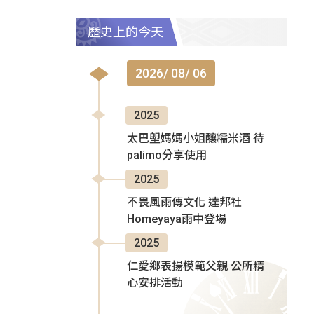
歷史上的今天
2026/ 08/ 06
2025
太巴塱媽媽小姐釀糯米酒 待
palimo分享使用
2025
不畏風雨傳文化 達邦社
Homeyaya雨中登場
2025
仁愛鄉表揚模範父親 公所精
心安排活動