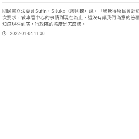
國民黨立法委員Sufin‧Siluko（廖國棟）說，「我覺得原民會對
次要求，做專管中心的事情到現在為止，還沒有讓我們滿意的答
知道現在到底，行政院的態度是怎麼樣。
2022-01-04 11:00