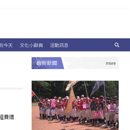
的今天
文化小辭典
活動訊息
最新新聞
經費遭