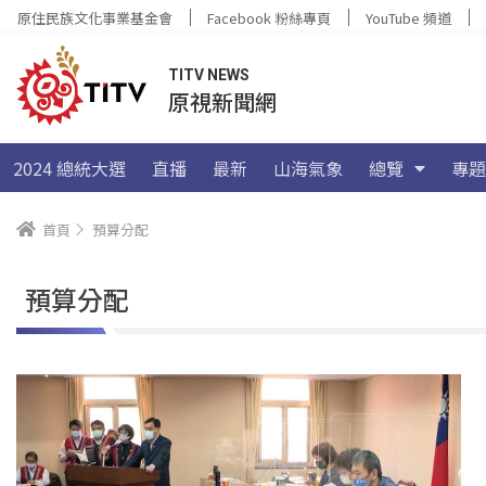
原住民族文化事業基金會
Facebook 粉絲專頁
YouTube 頻道
TITV NEWS
原視新聞網
2024 總統大選
直播
最新
山海氣象
總覽
專題
首頁
預算分配
預算分配