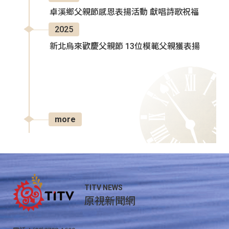
卓溪鄉父親節感恩表揚活動 獻唱詩歌祝福
2025
新北烏來歡慶父親節 13位模範父親獲表揚
more
TITV NEWS
原視新聞網