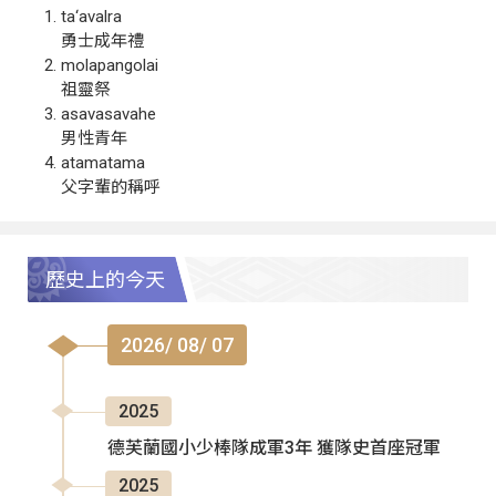
ta‘avalra
勇士成年禮
molapangolai
祖靈祭
asavasavahe
男性青年
atamatama
父字輩的稱呼
歷史上的今天
2026/ 08/ 07
2025
德芙蘭國小少棒隊成軍3年 獲隊史首座冠軍
2025