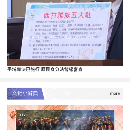
平埔專法已施行 原民身分法暫緩審查
文化小辭典