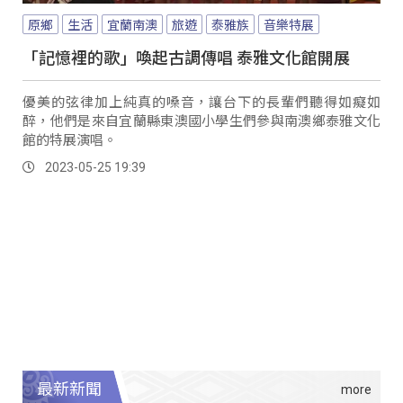
原鄉
生活
宜蘭南澳
旅遊
泰雅族
音樂特展
「記憶裡的歌」喚起古調傳唱 泰雅文化館開展
優美的弦律加上純真的嗓音，讓台下的長輩們聽得如癡如
醉，他們是來自宜蘭縣東澳國小學生們參與南澳鄉泰雅文化
館的特展演唱。
2023-05-25 19:39
最新新聞