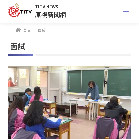
TITV NEWS
原視新聞網
首頁
面試
面試