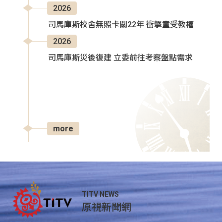
2026
司馬庫斯校舍無照卡關22年 衝擊童受教權
2026
司馬庫斯災後復建 立委前往考察盤點需求
more
TITV NEWS
原視新聞網