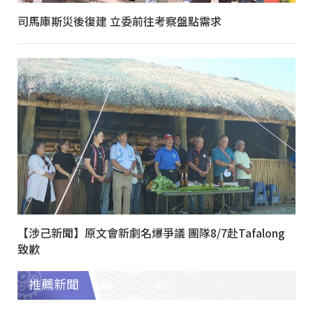
司馬庫斯災後復建 立委前往考察盤點需求
【涉己新聞】原文會新劇名爆爭議 團隊8/7赴Tafalong
致歉
推薦新聞