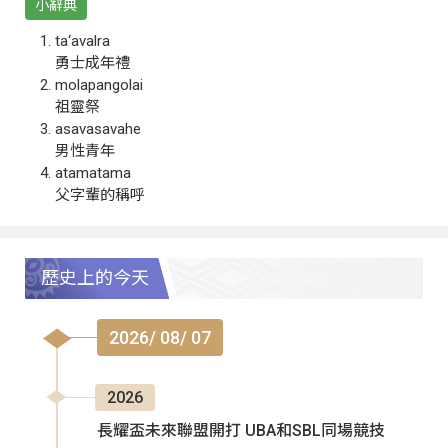
小辭典
ta‘avalra
勇士成年禮
molapangolai
祖靈祭
asavasavahe
男性青年
atamatama
父字輩的稱呼
歷史上的今天
2026/ 08/ 07
2026
長耀盃未來聯盟開打 UBA和SBL同場競技