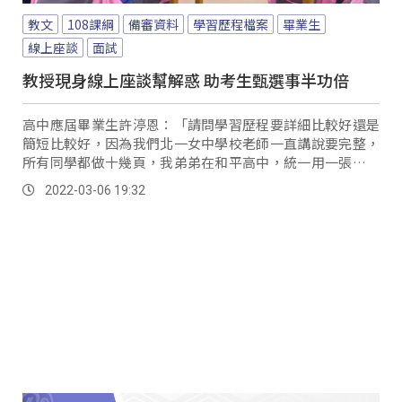
教文
108課綱
備審資料
學習歷程檔案
畢業生
線上座談
面試
教授現身線上座談幫解惑 助考生甄選事半功倍
高中應屆畢業生許渟恩：「請問學習歷程要詳細比較好還是
簡短比較好，因為我們北一女中學校老師一直講說要完整，
所有同學都做十幾頁，我弟弟在和平高中，統一用一張學習
單然後就一頁完成，所以教授比較想要看哪一種。
2022-03-06 19:32