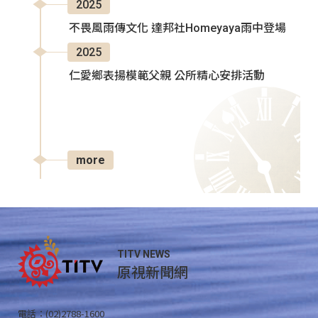
2025
不畏風雨傳文化 達邦社Homeyaya雨中登場
2025
仁愛鄉表揚模範父親 公所精心安排活動
more
TITV NEWS
原視新聞網
電話：(02)2788-1600