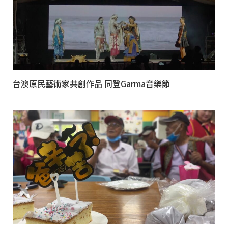
台澳原民藝術家共創作品 同登Garma音樂節