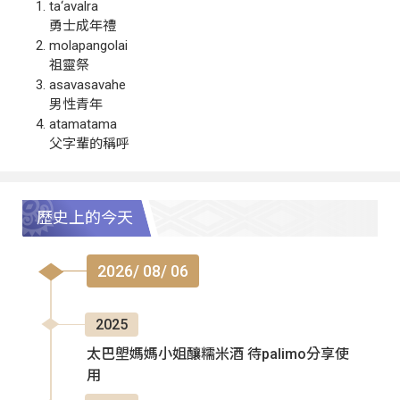
ta‘avalra
勇士成年禮
molapangolai
祖靈祭
asavasavahe
男性青年
atamatama
父字輩的稱呼
歷史上的今天
2026/ 08/ 06
2025
太巴塱媽媽小姐釀糯米酒 待palimo分享使
用