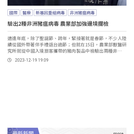
國際
醫療
新基因重組病毒
非洲豬瘟病毒
驗出2種非洲豬瘟病毒 農業部加強邊境攔檢
適逢年底，除了聖誕節、跨年，緊接著就是春節，不少人陸
續從國外帶著伴手禮返台過節；但就在15日，農業部獸醫研
究所就從中國入境旅客攜帶的豬肉製品中檢驗出兩種非洲豬
瘟病毒，其中一種是目前在中國引發嚴重疫情的新基因重組
2023-12-19 19:09
病毒，對此農業部19日也宣布，要加強邊境攔檢。
最新新聞