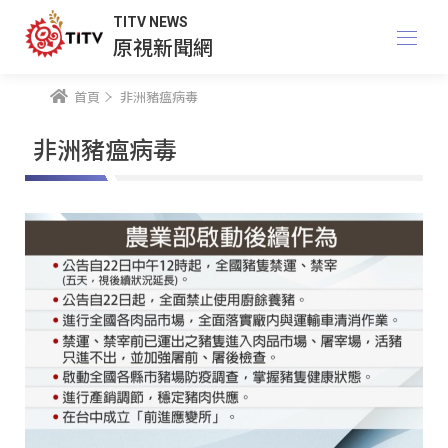
TITV NEWS
原視新聞網
首頁
非洲豬瘟病毒
非洲豬瘟病毒