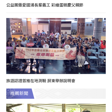
公益團邀愛國浦長輩義工 彩繪蛋糕慶父親節
族語認證首推在地測驗 屏東舉辦說明會
推薦新聞