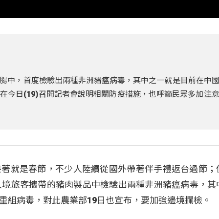
腸中，首度檢驗出兩種非洲豬瘟病毒，其中之一就是目前在中
在今日(19)召開記者會說明相關防疫措施，也呼籲民眾多加注
接著就是春節，不少人陸續從國外帶著伴手禮返台過節；
入境旅客攜帶的豬肉製品中檢驗出兩種非洲豬瘟病毒，其
重組病毒，對此農業部19日也宣布，要加強邊境攔檢。