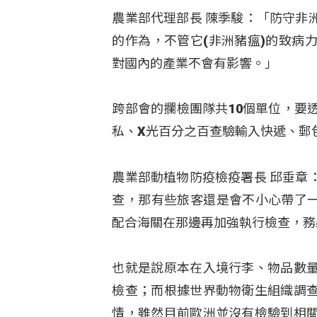
農業部代理部長 陳季駿：「防守非
的作為，不管它(非洲豬瘟)的致病
對國內的產業不會有影響。」
跨部會的攔檢團隊共10個單位，要
私、X光百分之百查驗輸入快遞、郵
農業部動植物防疫檢疫署長 邱垂章
查，那有些旅客還是會不小心帶了一
配合海關在那邊再加強執行檢查，務
也就是說原本在入境行李、物品數
檢查；而根據世界動物衛生組織調
情，雖然目前歐洲並沒有檢驗到相