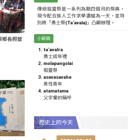
傳統祖靈祭是一系列為期四個月的祭典，
現今配合族人工作求學濃縮為一天，並特
別將「勇士祭(Ta‘avala)」凸顯辦理。
小辭典
原鄉長照營
ta‘avalra
勇士成年禮
molapangolai
祖靈祭
asavasavahe
男性青年
atamatama
父字輩的稱呼
歷史上的今天