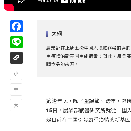
Facebook
大綱
Line
農業部在上周五從中國入境旅客帶的香脆
重疫情的新基因重組病毒；對此，農業部
關食品的來源。
A
適逢年底，除了聖誕節、跨年，緊
A
15日，農業部獸醫研究所就從中國
A
是目前在中國引發嚴重疫情的新基因