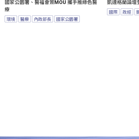
國家公園署、醫福會簽MOU 攜手推綠色醫
凱達格蘭論壇
療
國際
政經
環境
醫療
內政部長
國家公園署