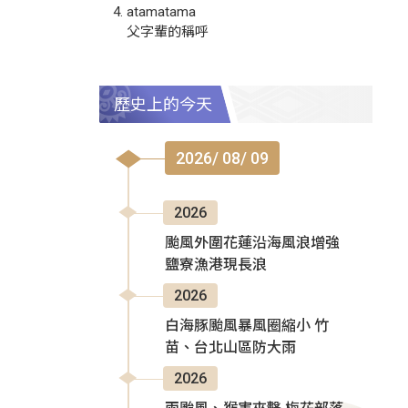
atamatama
父字輩的稱呼
歷史上的今天
2026/ 08/ 09
2026
颱風外圍花蓮沿海風浪增強
鹽寮漁港現長浪
2026
白海豚颱風暴風圈縮小 竹
苗、台北山區防大雨
2026