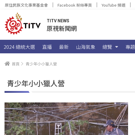
原住民族文化事業基金會
Facebook 粉絲專頁
YouTube 頻道
TITV NEWS
原視新聞網
2024 總統大選
直播
最新
山海氣象
總覽
專題
首頁
青少年小小獵人營
青少年小小獵人營