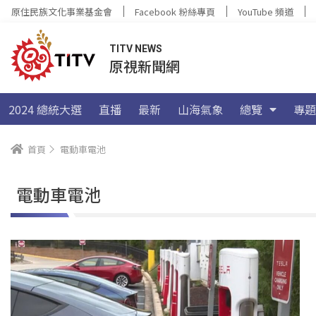
原住民族文化事業基金會
Facebook 粉絲專頁
YouTube 頻道
TITV NEWS
原視新聞網
2024 總統大選
直播
最新
山海氣象
總覽
專題
首頁
電動車電池
電動車電池