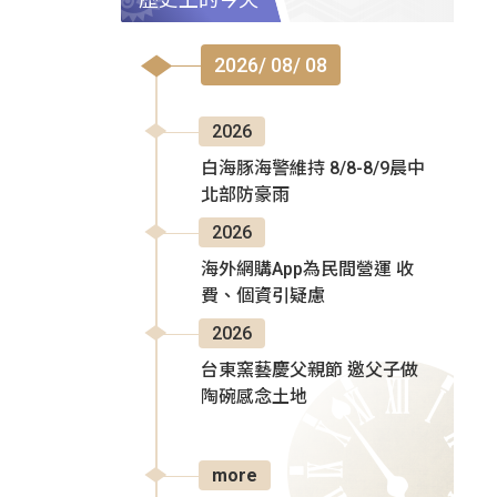
2026/ 08/ 08
2026
白海豚海警維持 8/8-8/9晨中
北部防豪雨
2026
海外網購App為民間營運 收
費、個資引疑慮
2026
台東窯藝慶父親節 邀父子做
陶碗感念土地
more