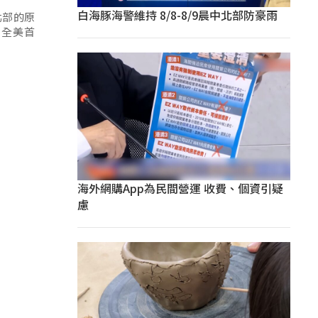
白海豚海警維持 8/8-8/9晨中北部防豪雨
北部的原
居全美首
海外網購App為民間營運 收費、個資引疑
慮