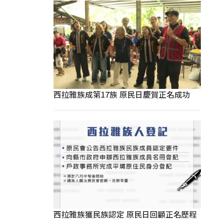
西拉雅族成第17族 原民日慶賀正名成功
西拉雅族獲民族認定 原民日回顧正名歷程