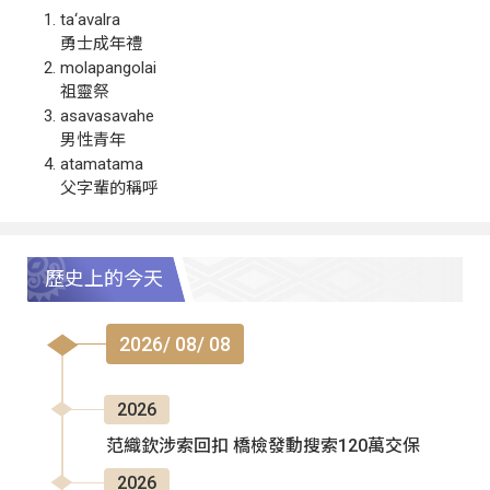
ta‘avalra
勇士成年禮
molapangolai
祖靈祭
asavasavahe
男性青年
atamatama
父字輩的稱呼
歷史上的今天
2026/ 08/ 08
2026
范織欽涉索回扣 橋檢發動搜索120萬交保
2026