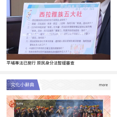
平埔專法已施行 原民身分法暫緩審查
文化小辭典