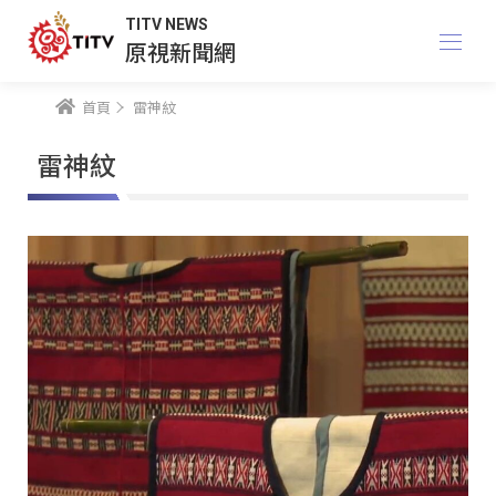
TITV NEWS
原視新聞網
首頁
雷神紋
雷神紋