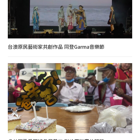
台澳原民藝術家共創作品 同登Garma音樂節