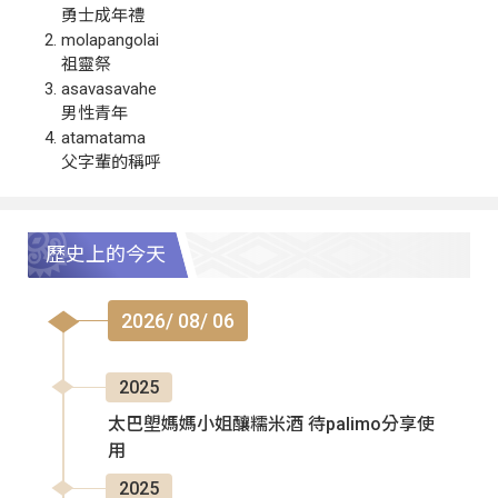
勇士成年禮
molapangolai
祖靈祭
asavasavahe
男性青年
atamatama
父字輩的稱呼
歷史上的今天
2026/ 08/ 06
2025
太巴塱媽媽小姐釀糯米酒 待palimo分享使
用
2025