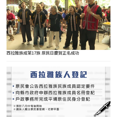
西拉雅族成第17族 原民日慶賀正名成功