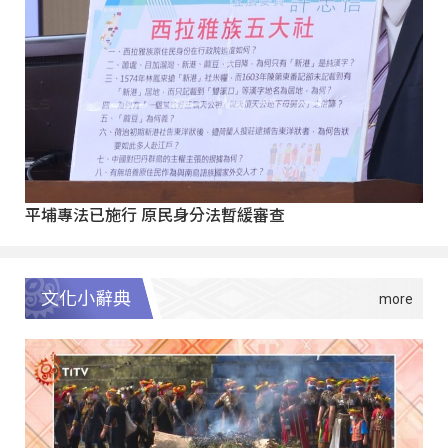
平埔專法已施行 原民身分法暫緩審查
文化小辭典