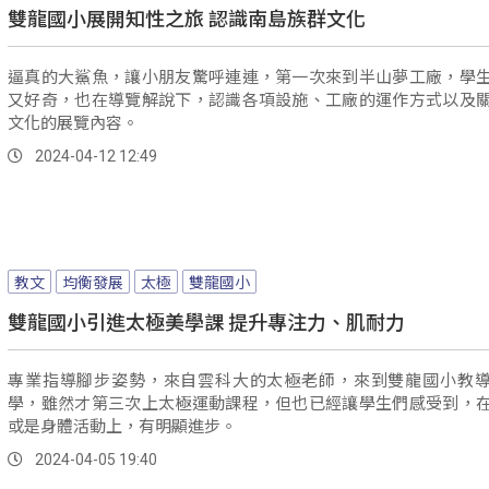
雙龍國小展開知性之旅 認識南島族群文化
逼真的大鯊魚，讓小朋友驚呼連連，第一次來到半山夢工廠，學
又好奇，也在導覽解說下，認識各項設施、工廠的運作方式以及
文化的展覽內容。
2024-04-12 12:49
教文
均衡發展
太極
雙龍國小
雙龍國小引進太極美學課 提升專注力、肌耐力
專業指導腳步姿勢，來自雲科大的太極老師，來到雙龍國小教
學，雖然才第三次上太極運動課程，但也已經讓學生們感受到，
或是身體活動上，有明顯進步。
2024-04-05 19:40