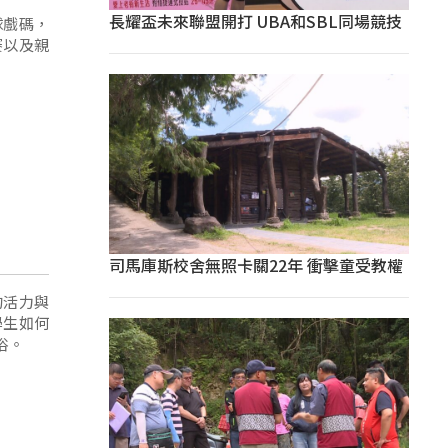
長耀盃未來聯盟開打 UBA和SBL同場競技
球戲碼，
賽以及親
司馬庫斯校舍無照卡關22年 衝擊童受教權
的活力與
學生如何
俗。