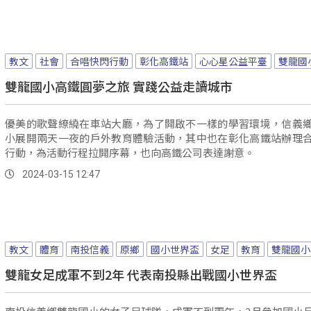
教文
社會
合唱快閃行動
彰化高鐵站
心心星公益平臺
雙龍國
雙龍國小高鐵圓夢之旅 實踐公益走讀城市
優美的歌聲繚繞在車站大廳，為了開啟不一樣的學習環境，信義
小展開兩天一夜的戶外教育體驗活動，其中也在彰化高鐵站辦理
行動，為活動行程拉開序幕，也向高鐵公司表達謝意。
2024-03-15 12:47
教文
體育
南投信義
原鄉
國小世界盃
女足
教育
雙龍國小
雙龍女足成軍不到2年 代表南投縣出戰國小世界盃