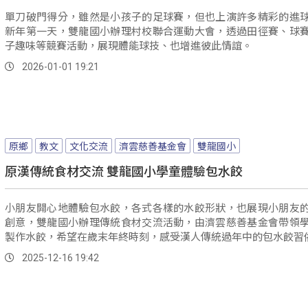
單刀破門得分，雖然是小孩子的足球賽，但也上演許多精彩的進
新年第一天，雙龍國小辦理村校聯合運動大會，透過田徑賽、球
子趣味等競賽活動，展現體能球技、也增進彼此情誼。
2026-01-01 19:21
原鄉
教文
文化交流
濟雲慈善基金會
雙龍國小
原漢傳統食材交流 雙龍國小學童體驗包水餃
小朋友開心地體驗包水餃，各式各樣的水餃形狀，也展現小朋友
創意，雙龍國小辦理傳統食材交流活動，由濟雲慈善基金會帶領
製作水餃，希望在歲末年終時刻，感受漢人傳統過年中的包水餃習
2025-12-16 19:42