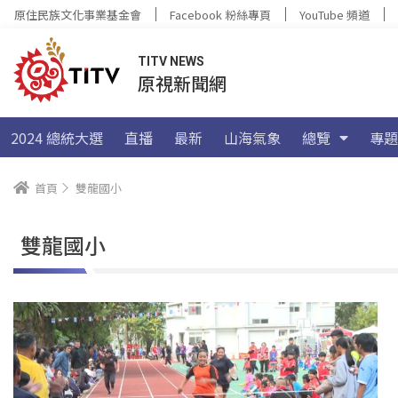
原住民族文化事業基金會
Facebook 粉絲專頁
YouTube 頻道
TITV NEWS
原視新聞網
2024 總統大選
直播
最新
山海氣象
總覽
專題
首頁
雙龍國小
雙龍國小