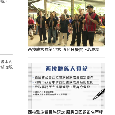
舞風，也
西拉雅族成第17族 原民日慶賀正名成功
著書本內
希望從現
西拉雅族獲民族認定 原民日回顧正名歷程