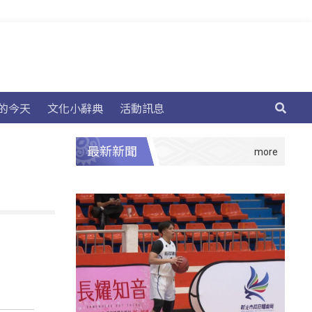
的今天
文化小辭典
活動訊息
最新新聞