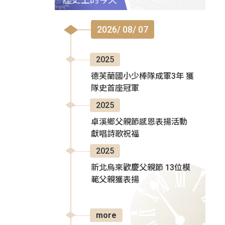
2026/ 08/ 07
2025
德芙蘭國小少棒隊成軍3年 獲
隊史首座冠軍
2025
卓溪鄉父親節感恩表揚活動
獻唱詩歌祝福
2025
新北烏來歡慶父親節 13位模
範父親獲表揚
more