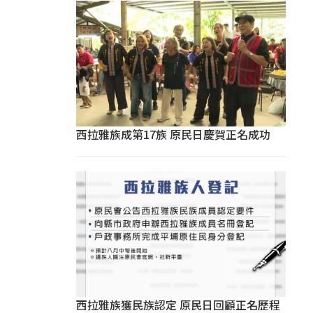
西拉雅族成第17族 原民日慶賀正名成功
西拉雅族獲民族認定 原民日回顧正名歷程