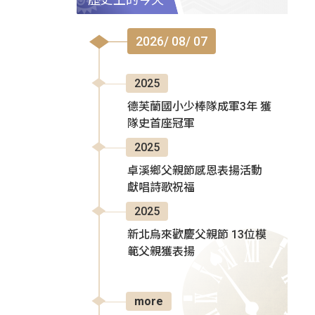
2026/ 08/ 07
2025
德芙蘭國小少棒隊成軍3年 獲
隊史首座冠軍
2025
卓溪鄉父親節感恩表揚活動
獻唱詩歌祝福
2025
新北烏來歡慶父親節 13位模
範父親獲表揚
more