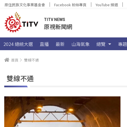
原住民族文化事業基金會
Facebook 粉絲專頁
YouTube 頻道
TITV NEWS
原視新聞網
2024 總統大選
直播
最新
山海氣象
總覽
專題
首頁
雙線不通
雙線不通