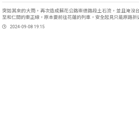
突如其來的大雨，再次造成蘇花公路崇德路段土石流，並且淹沒
至和仁間的東正線，原本要前往花蓮的列車，安全起見只能原路折
2024-09-08 19:15