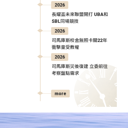
2026
長耀盃未來聯盟開打 UBA和
SBL同場競技
2026
司馬庫斯校舍無照卡關22年
衝擊童受教權
2026
司馬庫斯災後復建 立委前往
考察盤點需求
more