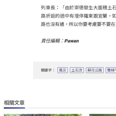
列車長：「由於崇德發生大面積土
路折返的途中有增停羅東跟宜蘭，
路也沒有通，所以你要考慮要不要在
責任編輯：Pawan
關鍵字：
風災
土石流
蘇花公路
雙線
相關文章