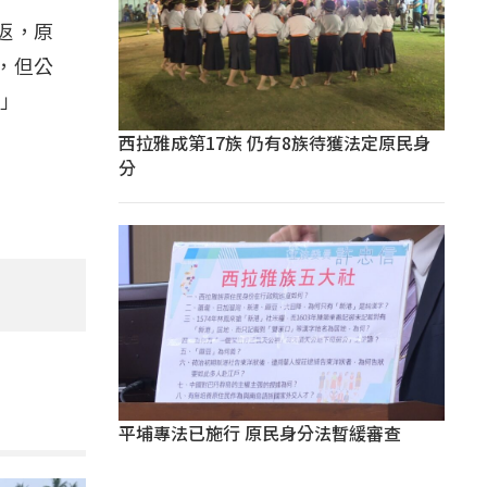
返，原
，但公
。」
西拉雅成第17族 仍有8族待獲法定原民身
分
平埔專法已施行 原民身分法暫緩審查