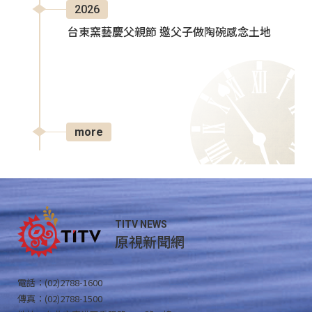
2026
台東窯藝慶父親節 邀父子做陶碗感念土地
more
TITV NEWS
原視新聞網
電話：(02)2788-1600
傳真：(02)2788-1500