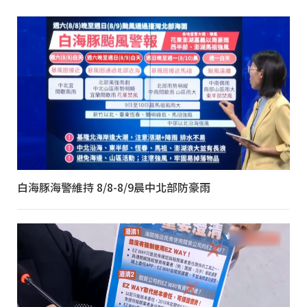
白海豚海警維持 8/8-8/9晨中北部防豪雨