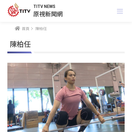
TITV NEWS
原視新聞網
首頁
陳柏任
陳柏任