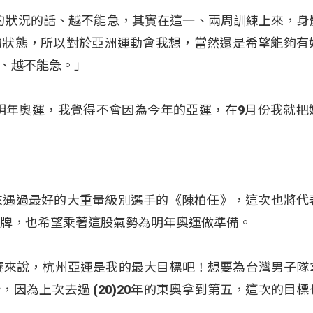
這樣的狀況的話、越不能急，其實在這一、兩周訓練上來，身
的狀態，所以對於亞洲運動會我想，當然還是希望能夠有
、越不能急。」
明年奧運，我覺得不會因為今年的亞運，在9月份我就把
來遇過最好的大重量級別選手的《陳柏任》，這次也將代
拿牌，也希望乘著這股氣勢為明年奧運做準備。
賽來說，杭州亞運是我的最大目標吧！想要為台灣男子隊
話，因為上次去過 (20)20年的東奧拿到第五，這次的目