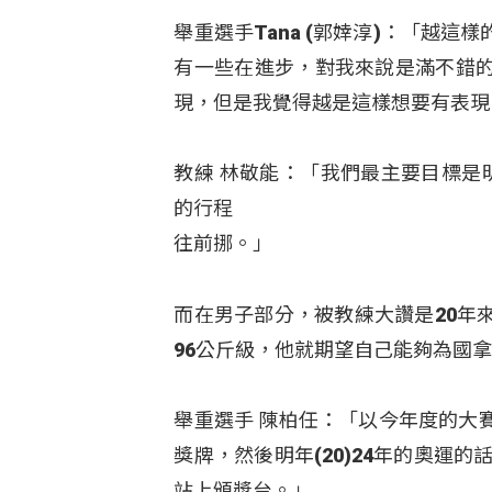
舉重選手Tana (郭婞淳)：「越
有一些在進步，對我來說是滿不錯
現，但是我覺得越是這樣想要有表現
教練 林敬能：「我們最主要目標是
的行程
往前挪。」
而在男子部分，被教練大讚是20年
96公斤級，他就期望自己能夠為國
舉重選手 陳柏任：「以今年度的大
獎牌，然後明年(20)24年的奧運的
站上頒獎台。」