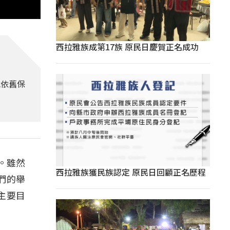
西拉雅族成第17族 原民日慶賀正名成功
她依舊保
。雖然
西拉雅族獲民族認定 原民日回顧正名歷程
們的舉
主要目