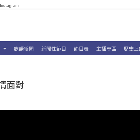
Instagram
族語新聞
新聞性節目
節目表
主播專區
歷史上
情面對