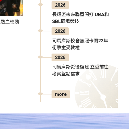
2026
長耀盃未來聯盟開打 UBA和
SBL同場競技
伍熱血較勁
2026
司馬庫斯校舍無照卡關22年
衝擊童受教權
2026
司馬庫斯災後復建 立委前往
考察盤點需求
more